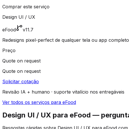
Comprar este serviço
Design UI / UX
eFood
v11.7
Redesigns pixel-perfect de qualquer tela ou app completo
Preço
Quote on request
Quote on request
Solicitar cotação
Revisão IA + humano · suporte vitalício nos entregáveis
Ver todos os serviços para eFood
Design UI / UX para eFood — pergunt
Respostas rápidas sobre Design UI / UX para eFood com a