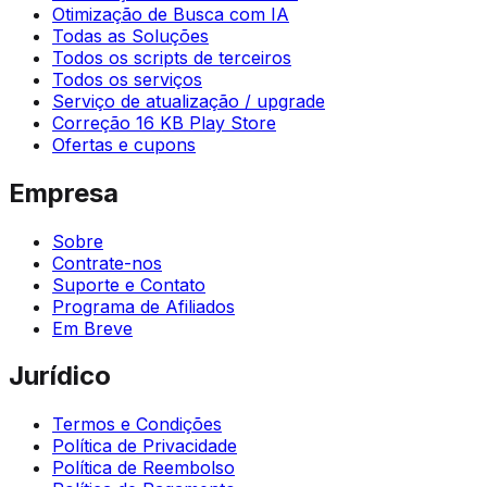
Otimização de Busca com IA
Todas as Soluções
Todos os scripts de terceiros
Todos os serviços
Serviço de atualização / upgrade
Correção 16 KB Play Store
Ofertas e cupons
Empresa
Sobre
Contrate-nos
Suporte e Contato
Programa de Afiliados
Em Breve
Jurídico
Termos e Condições
Política de Privacidade
Política de Reembolso