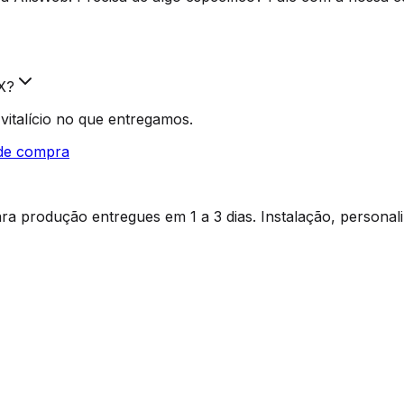
X?
 vitalício no que entregamos.
 de compra
a produção entregues em 1 a 3 dias. Instalação, personal