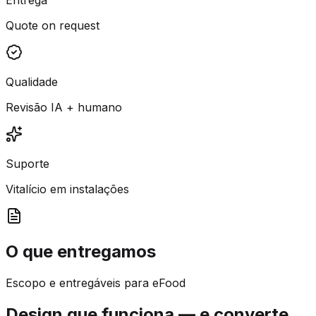
Quote on request
Qualidade
Revisão IA + humano
Suporte
Vitalício em instalações
O que entregamos
Escopo e entregáveis para eFood
Design que funciona — e converte