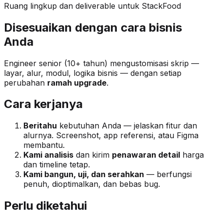
Ruang lingkup dan deliverable untuk StackFood
Disesuaikan dengan cara bisnis
Anda
Engineer senior (10+ tahun) mengustomisasi skrip —
layar, alur, modul, logika bisnis — dengan setiap
perubahan
ramah upgrade
.
Cara kerjanya
Beritahu
kebutuhan Anda — jelaskan fitur dan
alurnya. Screenshot, app referensi, atau Figma
membantu.
Kami analisis
dan kirim
penawaran detail
harga
dan timeline tetap.
Kami bangun, uji, dan serahkan
— berfungsi
penuh, dioptimalkan, dan bebas bug.
Perlu diketahui