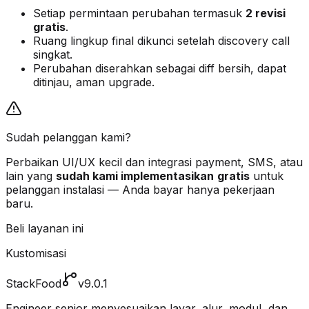
Setiap permintaan perubahan termasuk
2 revisi
gratis
.
Ruang lingkup final dikunci setelah discovery call
singkat.
Perubahan diserahkan sebagai diff bersih, dapat
ditinjau, aman upgrade.
Sudah pelanggan kami?
Perbaikan UI/UX kecil dan integrasi payment, SMS, atau
lain yang
sudah kami implementasikan
gratis
untuk
pelanggan instalasi — Anda bayar hanya pekerjaan
baru.
Beli layanan ini
Kustomisasi
StackFood
v9.0.1
Engineer senior menyesuaikan layar, alur, modul, dan