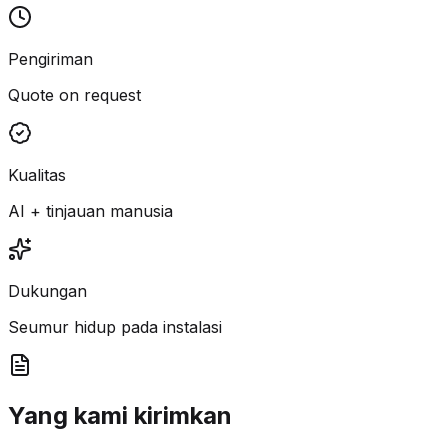
Pengiriman
Quote on request
Kualitas
AI + tinjauan manusia
Dukungan
Seumur hidup pada instalasi
Yang kami kirimkan