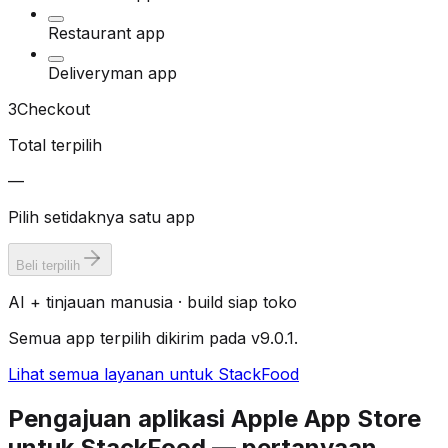
Restaurant app
Deliveryman app
3
Checkout
Total terpilih
—
Pilih setidaknya satu app
Beli terpilih
AI + tinjauan manusia · build siap toko
Semua app terpilih dikirim pada v9.0.1.
Lihat semua layanan untuk StackFood
Pengajuan aplikasi Apple App Store
untuk StackFood — pertanyaan