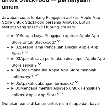
umum
Jawaban cepat tentang Pengajuan aplikasi Apple App
Store untuk StackFood bersama AllsWeb. Butuh
sesuatu yang spesifik? Hubungi tim kami.
01
Berapa biaya Pengajuan aplikasi Apple App
Store untuk StackFood?
02
Berapa lama Pengajuan aplikasi Apple App
Store?
03
Apakah saya perlu akun developer Apple App
Store sendiri?
04
Bagaimana jika Apple App Store menolak
aplikasinya?
05
Apakah dukungan termasuk?
06
Mengapa memilih AllsWeb untuk Pengajuan
aplikasi Apple App Store?
Gunakan panel di kanan untuk memilih app dan bayar