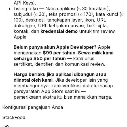
API Keys).
Listing toko — Nama aplikasi (≤ 30 karakter),
subjudul (≤ 30), teks promosi (≤ 170), kata kunci (≤
100), deskripsi, tangkapan layar, ikon, URL
dukungan, URL kebijakan privasi, hak cipta,
kontak, dan
kredensial demo
untuk tim review
Apple.
Belum punya akun Apple Developer?
Apple
mengenakan
$99 per tahun
.
Sewa milik kami
seharga $50 per tahun
— kami urus
sertifikat, identifier, dan komunikasi review.
Harga berlaku jika aplikasi dibangun atau
diinstal oleh kami.
Jika developer lain yang
membangunnya, kami verifikasi dulu terhadap
persyaratan App Store saat ini —
pemeriksaan ekstra itu bisa menaikkan harga.
Konfigurasi pengajuan Anda
StackFood