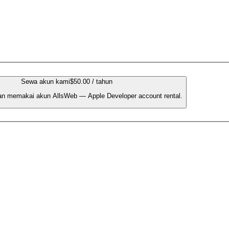
Sewa akun kami
$50.00 / tahun
an memakai akun AllsWeb — Apple Developer account rental.