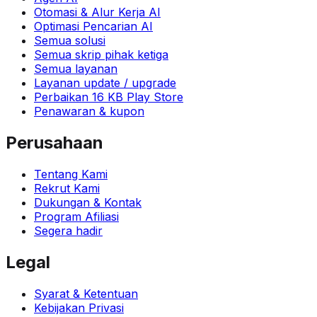
Otomasi & Alur Kerja AI
Optimasi Pencarian AI
Semua solusi
Semua skrip pihak ketiga
Semua layanan
Layanan update / upgrade
Perbaikan 16 KB Play Store
Penawaran & kupon
Perusahaan
Tentang Kami
Rekrut Kami
Dukungan & Kontak
Program Afiliasi
Segera hadir
Legal
Syarat & Ketentuan
Kebijakan Privasi