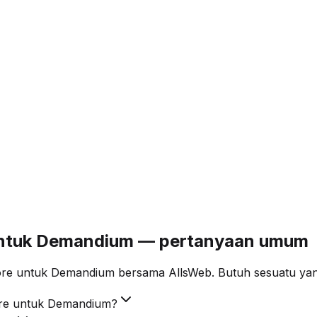
 untuk Demandium — pertanyaan umum
ore untuk Demandium bersama AllsWeb. Butuh sesuatu yang
ore untuk Demandium?