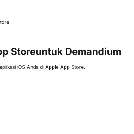
tore
pp Store
untuk Demandium
likasi iOS Anda di Apple App Store.