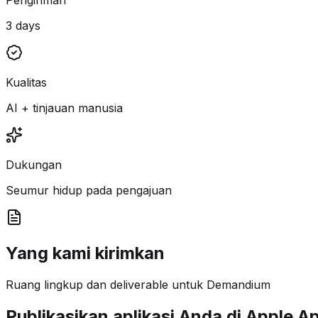
3 days
Kualitas
AI + tinjauan manusia
Dukungan
Seumur hidup pada pengajuan
Yang kami kirimkan
Ruang lingkup dan deliverable untuk Demandium
Publikasikan aplikasi Anda di Apple A