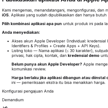
Kami mengemas, menandatangani, mengonfigurasi, dan men
iOS
. Aplikasi yang sudah dipublikasikan dan hanya butuh 
Pilih kombinasi aplikasi apa pun
untuk produk ini pada la
Anda menyediakan:
Akses akun Apple Developer (Individual: kredensial 
Identifiers & Profiles + Create Apps + API Keys).
Listing toko — Nama aplikasi (≤ 30 karakter), subjud
privasi, hak cipta, kontak, dan
kredensial demo
untu
Belum punya akun Apple Developer?
Apple meng
komunikasi review.
Harga berlaku jika aplikasi dibangun atau diinstal 
ini — pemeriksaan ekstra itu bisa menaikkan harga.
Konfigurasi pengajuan Anda
Demandium