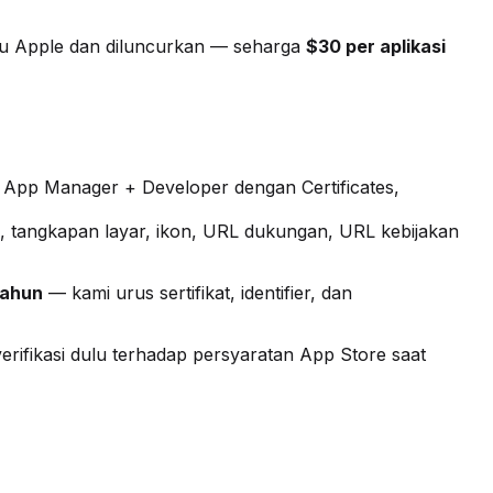
jau Apple dan diluncurkan — seharga
$30 per aplikasi
 App Manager + Developer dengan Certificates,
psi, tangkapan layar, ikon, URL dukungan, URL kebijakan
tahun
— kami urus sertifikat, identifier, dan
rifikasi dulu terhadap persyaratan App Store saat