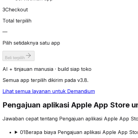
3
Checkout
Total terpilih
—
Pilih setidaknya satu app
Beli terpilih
AI + tinjauan manusia · build siap toko
Semua app terpilih dikirim pada v3.8.
Lihat semua layanan untuk Demandium
Pengajuan aplikasi Apple App Store
Jawaban cepat tentang Pengajuan aplikasi Apple App St
01
Berapa biaya Pengajuan aplikasi Apple App St