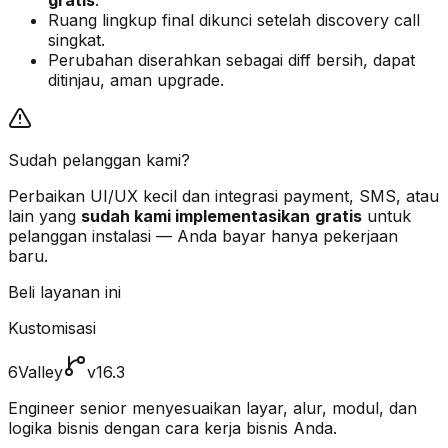
gratis
.
Ruang lingkup final dikunci setelah discovery call
singkat.
Perubahan diserahkan sebagai diff bersih, dapat
ditinjau, aman upgrade.
Sudah pelanggan kami?
Perbaikan UI/UX kecil dan integrasi payment, SMS, atau
lain yang
sudah kami implementasikan
gratis
untuk
pelanggan instalasi — Anda bayar hanya pekerjaan
baru.
Beli layanan ini
Kustomisasi
6Valley
v16.3
Engineer senior menyesuaikan layar, alur, modul, dan
logika bisnis dengan cara kerja bisnis Anda.