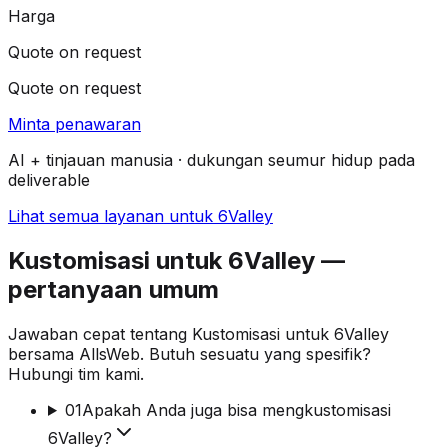
Harga
Quote on request
Quote on request
Minta penawaran
AI + tinjauan manusia · dukungan seumur hidup pada
deliverable
Lihat semua layanan untuk 6Valley
Kustomisasi untuk 6Valley —
pertanyaan umum
Jawaban cepat tentang Kustomisasi untuk 6Valley
bersama AllsWeb. Butuh sesuatu yang spesifik?
Hubungi tim kami.
01
Apakah Anda juga bisa mengkustomisasi
6Valley?