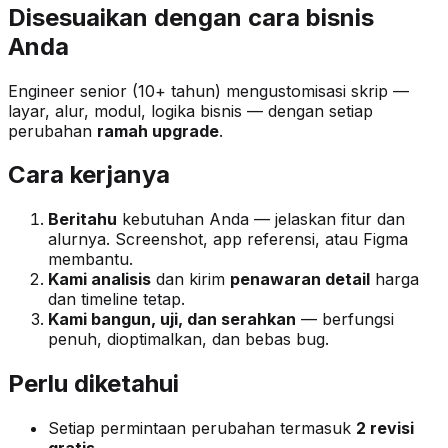
Disesuaikan dengan cara bisnis
Anda
Engineer senior (10+ tahun) mengustomisasi skrip —
layar, alur, modul, logika bisnis — dengan setiap
perubahan
ramah upgrade
.
Cara kerjanya
Beritahu
kebutuhan Anda — jelaskan fitur dan
alurnya. Screenshot, app referensi, atau Figma
membantu.
Kami analisis
dan kirim
penawaran detail
harga
dan timeline tetap.
Kami bangun, uji, dan serahkan
— berfungsi
penuh, dioptimalkan, dan bebas bug.
Perlu diketahui
Setiap permintaan perubahan termasuk
2 revisi