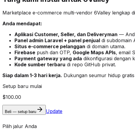
Marketplace e-commerce multi-vendor 6Valley lengkap di 
Anda mendapat:
Aplikasi Customer, Seller, dan Deliveryman
— Andro
Panel admin Laravel + panel penjual
di subdomain 
Situs e-commerce pelanggan
di domain utama.
Firebase
push dan OTP,
Google Maps APIs
, email 
Payment gateway yang ada
dikonfigurasi dengan k
Kode sumber terbaru
di repo GitHub privat.
Siap dalam 1-3 hari kerja.
Dukungan seumur hidup gratis
Setup baru mulai
$100.00
Update
Beli — setup baru
Pilih jalur Anda