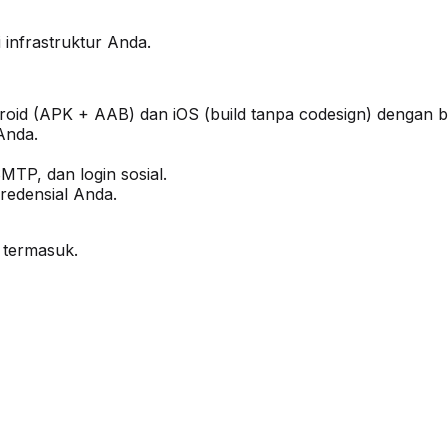
infrastruktur Anda.
id (APK + AAB) dan iOS (build tanpa codesign) dengan b
Anda.
SMTP, dan login sosial.
redensial Anda.
 termasuk.