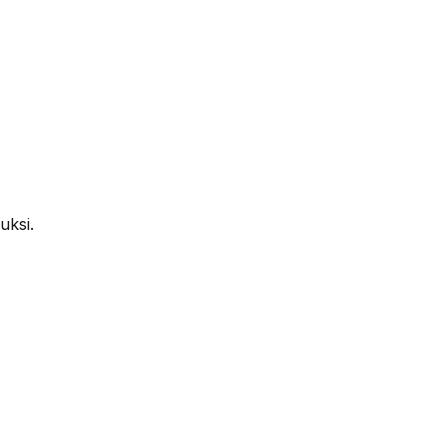
uksi.