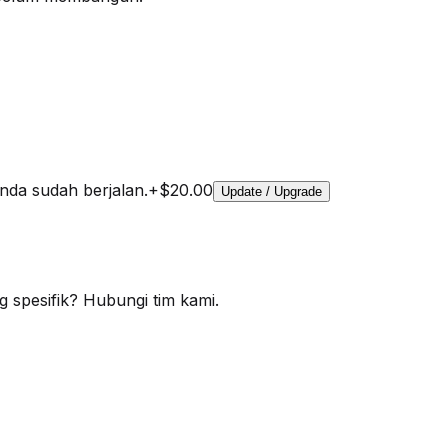
nda sudah berjalan.
+
$20.00
Update / Upgrade
 spesifik? Hubungi tim kami.