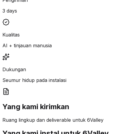
3 days
Kualitas
AI + tinjauan manusia
Dukungan
Seumur hidup pada instalasi
Yang kami kirimkan
Ruang lingkup dan deliverable untuk 6Valley
Yang kami instal untuk 6Valley