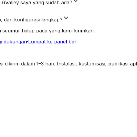
6Valley saya yang sudah ada?
, dan konfigurasi lengkap?
 seumur hidup pada yang kami kirimkan.
i dukungan
·
Lompat ke panel beli
ikirim dalam 1–3 hari. Instalasi, kustomisasi, publikasi a