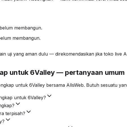
sebelum membangun.
ebelum membangun.
in uji yang aman dulu — direkomendasikan jika toko live A
ngkap untuk 6Valley — pertanyaan umum
lengkap untuk 6Valley bersama AllsWeb. Butuh sesuatu yang
lengkap untuk 6Valley?
engkap?
ra terpisah?
y?