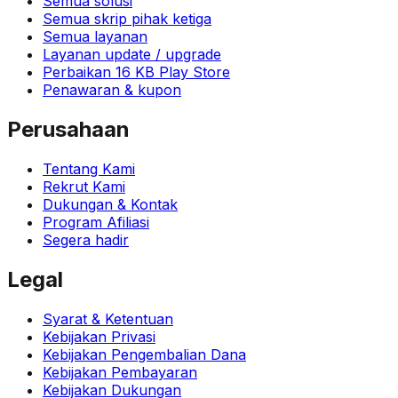
Semua solusi
Semua skrip pihak ketiga
Semua layanan
Layanan update / upgrade
Perbaikan 16 KB Play Store
Penawaran & kupon
Perusahaan
Tentang Kami
Rekrut Kami
Dukungan & Kontak
Program Afiliasi
Segera hadir
Legal
Syarat & Ketentuan
Kebijakan Privasi
Kebijakan Pengembalian Dana
Kebijakan Pembayaran
Kebijakan Dukungan