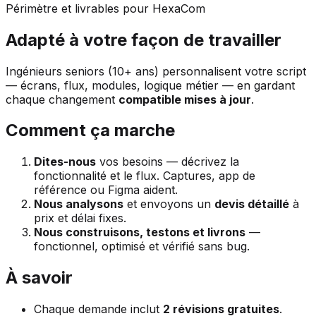
Périmètre et livrables pour HexaCom
Adapté à votre façon de travailler
Ingénieurs seniors (10+ ans) personnalisent votre script
— écrans, flux, modules, logique métier — en gardant
chaque changement
compatible mises à jour
.
Comment ça marche
Dites-nous
vos besoins — décrivez la
fonctionnalité et le flux. Captures, app de
référence ou Figma aident.
Nous analysons
et envoyons un
devis détaillé
à
prix et délai fixes.
Nous construisons, testons et livrons
—
fonctionnel, optimisé et vérifié sans bug.
À savoir
Chaque demande inclut
2 révisions gratuites
.