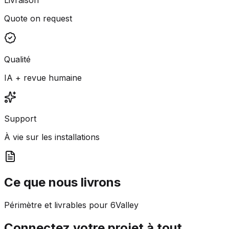
Quote on request
Qualité
IA + revue humaine
Support
À vie sur les installations
Ce que nous livrons
Périmètre et livrables pour 6Valley
Connectez votre projet à tout