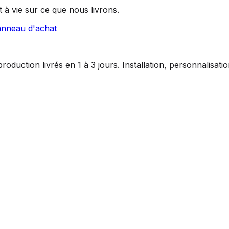
 à vie sur ce que nous livrons.
anneau d'achat
duction livrés en 1 à 3 jours. Installation, personnalisat