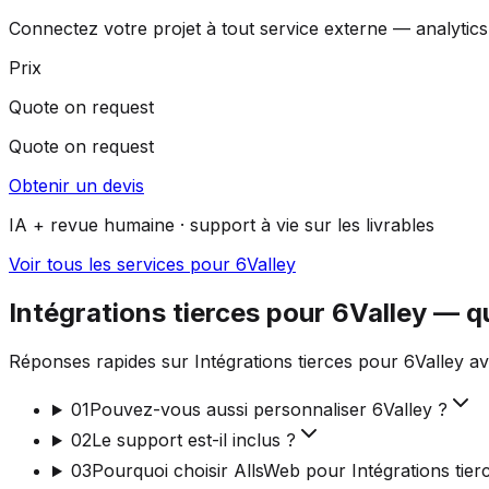
Connectez votre projet à tout service externe — analytics,
Prix
Quote on request
Quote on request
Obtenir un devis
IA + revue humaine · support à vie sur les livrables
Voir tous les services pour 6Valley
Intégrations tierces pour 6Valley — 
Réponses rapides sur Intégrations tierces pour 6Valley av
01
Pouvez-vous aussi personnaliser 6Valley ?
02
Le support est-il inclus ?
03
Pourquoi choisir AllsWeb pour Intégrations tier