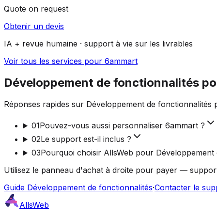
Quote on request
Obtenir un devis
IA + revue humaine · support à vie sur les livrables
Voir tous les services pour 6ammart
Développement de fonctionnalités p
Réponses rapides sur Développement de fonctionnalités p
01
Pouvez-vous aussi personnaliser 6ammart ?
02
Le support est-il inclus ?
03
Pourquoi choisir AllsWeb pour Développement d
Utilisez le panneau d'achat à droite pour payer — support
Guide Développement de fonctionnalités
·
Contacter le sup
AllsWeb