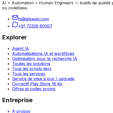
AI + Automation + Human Engineers — builds de qualité pro
ou codebase.
hi@allsweb.com
+91 72328 80007
Explorer
Agent IA
Automatisations IA et workflows
Optimisation pour la recherche IA
Toutes les solutions
Tous les scripts tiers
Tous les services
Service de mise à jour / upgrade
Correctif Play Store 16 Ko
Offres et codes promo
Entreprise
À propos