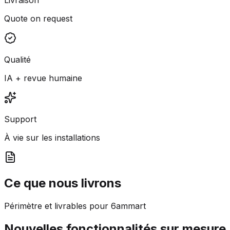
Quote on request
Qualité
IA + revue humaine
Support
À vie sur les installations
Ce que nous livrons
Périmètre et livrables pour 6ammart
Nouvelles fonctionnalités sur mesure