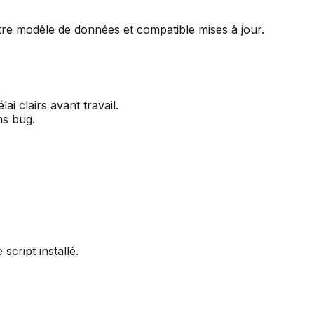
re modèle de données et compatible mises à jour.
ai clairs avant travail.
ns bug.
cript installé.