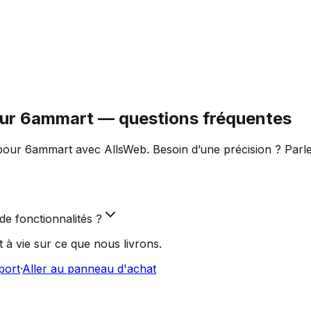
our 6ammart — questions fréquentes
our 6ammart avec AllsWeb. Besoin d’une précision ? Parle
e fonctionnalités ?
 à vie sur ce que nous livrons.
port
·
Aller au panneau d'achat