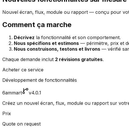
Nouvel écran, flux, module ou rapport — conçu pour vot
Comment ça marche
Décrivez
la fonctionnalité et son comportement.
Nous spécifions et estimons
— périmètre, prix et dél
Nous construisons, testons et livrons
— vérifié sa
Chaque demande inclut
2 révisions gratuites
.
Acheter ce service
Développement de fonctionnalités
6ammart
v4.0.1
Créez un nouvel écran, flux, module ou rapport sur votre s
Prix
Quote on request