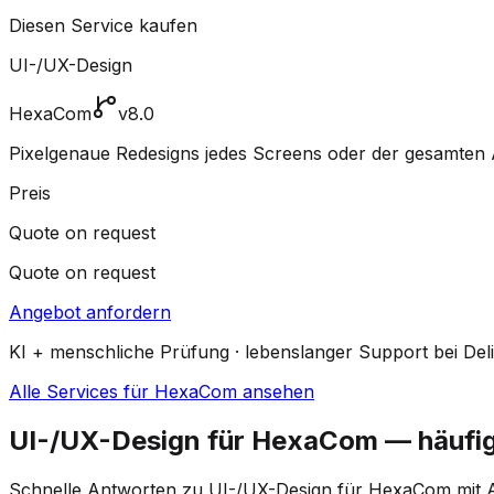
Diesen Service kaufen
UI-/UX-Design
HexaCom
v8.0
Pixelgenaue Redesigns jedes Screens oder der gesamten A
Preis
Quote on request
Quote on request
Angebot anfordern
KI + menschliche Prüfung · lebenslanger Support bei Del
Alle Services für HexaCom ansehen
UI-/UX-Design für HexaCom — häufi
Schnelle Antworten zu UI-/UX-Design für HexaCom mit A