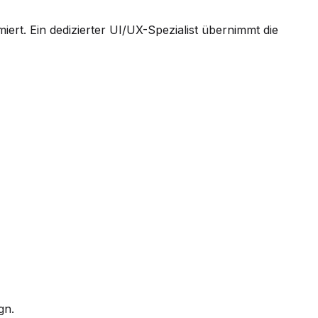
rt. Ein dedizierter UI/UX-Spezialist übernimmt die
gn.