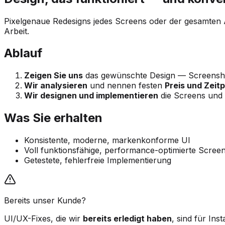
Pixelgenaue Redesigns jedes Screens oder der gesamten A
Arbeit.
Ablauf
Zeigen Sie uns
das gewünschte Design — Screensho
Wir analysieren
und nennen festen
Preis und Zeitp
Wir designen und implementieren
die Screens und t
Was Sie erhalten
Konsistente, moderne, markenkonforme UI
Voll funktionsfähige, performance-optimierte Scree
Getestete, fehlerfreie Implementierung
Bereits unser Kunde?
UI/UX-Fixes, die wir
bereits erledigt haben
, sind für In