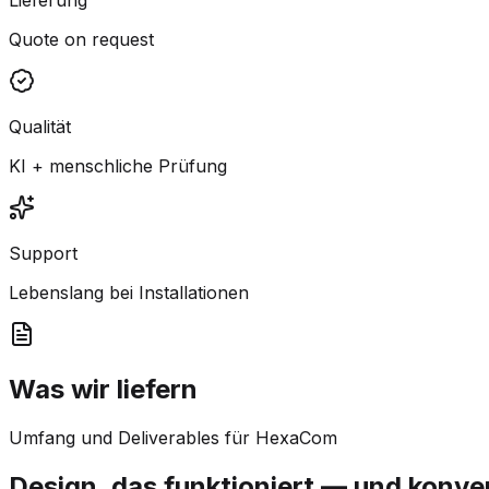
Quote on request
Qualität
KI + menschliche Prüfung
Support
Lebenslang bei Installationen
Was wir liefern
Umfang und Deliverables für HexaCom
Design, das funktioniert — und konver