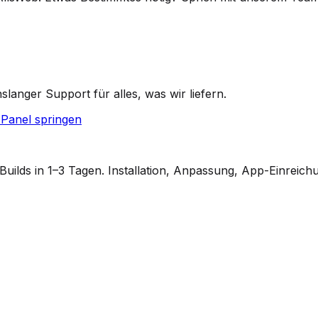
anger Support für alles, was wir liefern.
Panel springen
ilds in 1–3 Tagen. Installation, Anpassung, App-Einreich