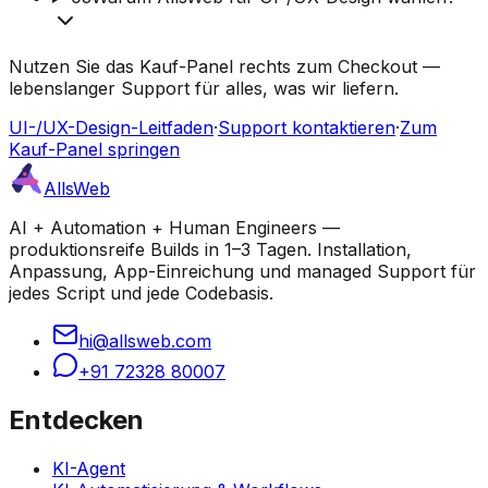
Nutzen Sie das Kauf-Panel rechts zum Checkout —
lebenslanger Support für alles, was wir liefern.
UI-/UX-Design-Leitfaden
·
Support kontaktieren
·
Zum
Kauf-Panel springen
AllsWeb
AI + Automation + Human Engineers —
produktionsreife Builds in 1–3 Tagen. Installation,
Anpassung, App-Einreichung und managed Support für
jedes Script und jede Codebasis.
hi@allsweb.com
+91 72328 80007
Entdecken
KI-Agent