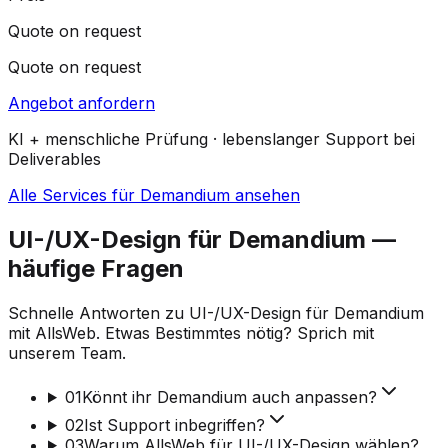
Quote on request
Quote on request
Angebot anfordern
KI + menschliche Prüfung · lebenslanger Support bei
Deliverables
Alle Services für Demandium ansehen
UI-/UX-Design für Demandium —
häufige Fragen
Schnelle Antworten zu UI-/UX-Design für Demandium
mit AllsWeb. Etwas Bestimmtes nötig? Sprich mit
unserem Team.
01
Könnt ihr Demandium auch anpassen?
02
Ist Support inbegriffen?
03
Warum AllsWeb für UI-/UX-Design wählen?