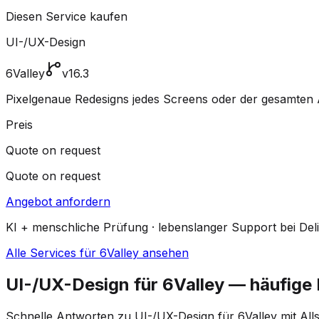
Diesen Service kaufen
UI-/UX-Design
6Valley
v16.3
Pixelgenaue Redesigns jedes Screens oder der gesamten A
Preis
Quote on request
Quote on request
Angebot anfordern
KI + menschliche Prüfung · lebenslanger Support bei Del
Alle Services für 6Valley ansehen
UI-/UX-Design für 6Valley — häufige
Schnelle Antworten zu UI-/UX-Design für 6Valley mit Al