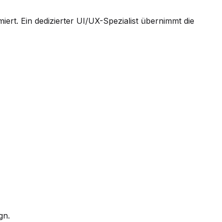
rt. Ein dedizierter UI/UX-Spezialist übernimmt die
gn.