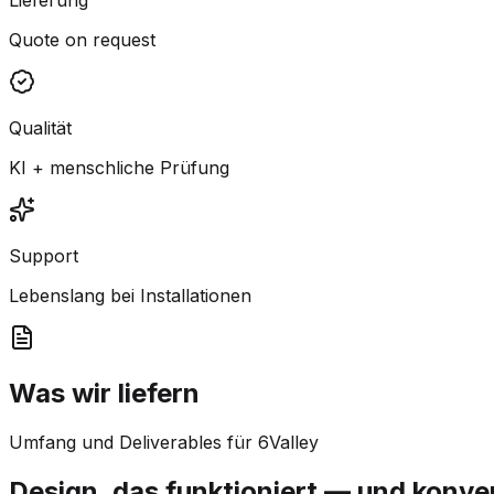
Quote on request
Qualität
KI + menschliche Prüfung
Support
Lebenslang bei Installationen
Was wir liefern
Umfang und Deliverables für 6Valley
Design, das funktioniert — und konver