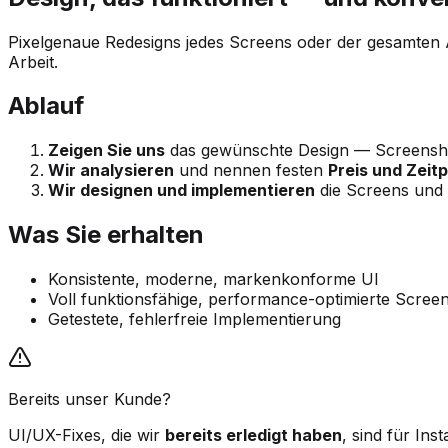
Pixelgenaue Redesigns jedes Screens oder der gesamten A
Arbeit.
Ablauf
Zeigen Sie uns
das gewünschte Design — Screensho
Wir analysieren
und nennen festen
Preis und Zeitp
Wir designen und implementieren
die Screens und t
Was Sie erhalten
Konsistente, moderne, markenkonforme UI
Voll funktionsfähige, performance-optimierte Scree
Getestete, fehlerfreie Implementierung
Bereits unser Kunde?
UI/UX-Fixes, die wir
bereits erledigt haben
, sind für In