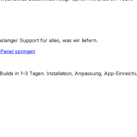
anger Support für alles, was wir liefern.
Panel springen
ilds in 1–3 Tagen. Installation, Anpassung, App-Einreich