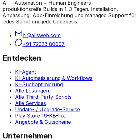
AI + Automation + Human Engineers —
produktionsreife Builds in 1–3 Tagen. Installation,
Anpassung, App-Einreichung und managed Support für
jedes Script und jede Codebasis.
hi@allsweb.com
+91 72328 80007
Entdecken
KI-Agent
KI-Automatisierung & Workflows
KI-Suchoptimierung
Alle Lösungen
Alle Third-Party-Scripts
Alle Services
Update- / Upgrade-Service
Play Store 16-KB-Fix
Angebote & Gutscheine
Unternehmen