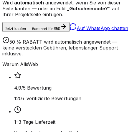
Wird
automatisch
angewendet, wenn Sie von dieser
Seite kaufen — oder im Feld
„Gutscheincode?“
auf
Ihrer Projektseite einfügen.
Auf WhatsApp chatten
Jetzt kaufen — 6ammart für $50
50 % RABATT wird automatisch angewendet —
keine versteckten Gebühren, lebenslanger Support
inklusive.
Warum AllsWeb
4.9/5 Bewertung
120+ verifizierte Bewertungen
1–3 Tage Lieferzeit