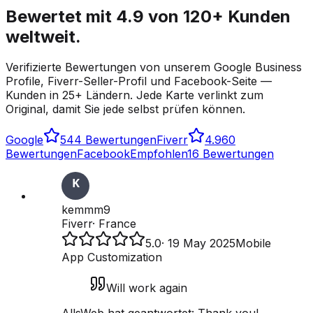
Bewertet mit 4.9 von 120+ Kunden
weltweit.
Verifizierte Bewertungen von unserem Google Business
Profile, Fiverr-Seller-Profil und Facebook-Seite —
Kunden in 25+ Ländern. Jede Karte verlinkt zum
Original, damit Sie jede selbst prüfen können.
Google
5
44 Bewertungen
Fiverr
4.9
60
Bewertungen
Facebook
Empfohlen
16 Bewertungen
kemmm9
Fiverr
·
France
5.0
·
19 May 2025
Mobile
App Customization
Will work again