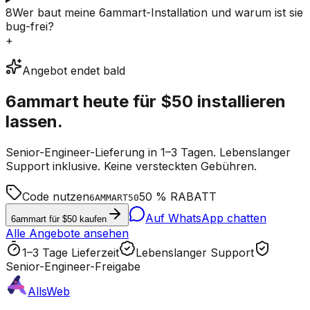
8
Wer baut meine 6ammart-Installation und warum ist sie
bug-frei?
+
Angebot endet bald
6ammart heute für
$50
installieren
lassen.
Senior-Engineer-Lieferung in 1–3 Tagen. Lebenslanger
Support inklusive. Keine versteckten Gebühren.
Code nutzen
50 % RABATT
6AMMART50
Auf WhatsApp chatten
6ammart für $50 kaufen
Alle Angebote ansehen
1–3 Tage Lieferzeit
Lebenslanger Support
Senior-Engineer-Freigabe
AllsWeb