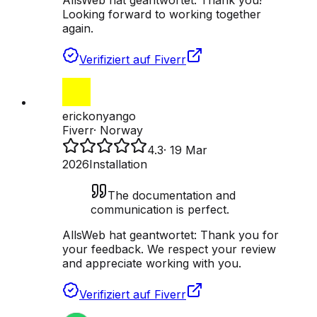
AllsWeb hat geantwortet:
Thank you!
Looking forward to working together
again.
Verifiziert auf Fiverr
erickonyango
Fiverr
·
Norway
4.3
·
19 Mar
2026
Installation
The documentation and
communication is perfect.
AllsWeb hat geantwortet:
Thank you for
your feedback. We respect your review
and appreciate working with you.
Verifiziert auf Fiverr