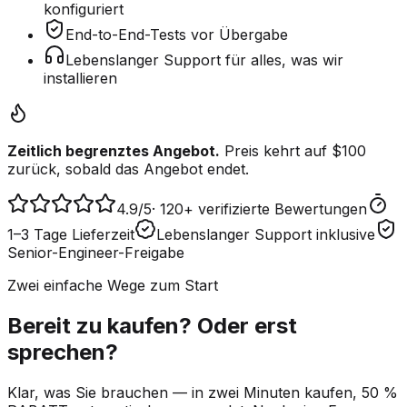
konfiguriert
End-to-End-Tests vor Übergabe
Lebenslanger Support für alles, was wir
installieren
Zeitlich begrenztes Angebot.
Preis kehrt auf $100
zurück, sobald das Angebot endet.
4.9
/5
·
120+ verifizierte Bewertungen
1–3 Tage Lieferzeit
Lebenslanger Support inklusive
Senior-Engineer-Freigabe
Zwei einfache Wege zum Start
Bereit zu kaufen? Oder erst
sprechen?
Klar, was Sie brauchen — in zwei Minuten kaufen, 50 %