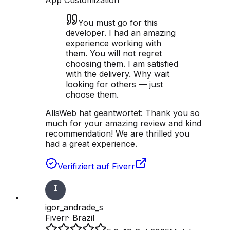
App Customization
You must go for this
developer. I had an amazing
experience working with
them. You will not regret
choosing them. I am satisfied
with the delivery. Why wait
looking for others — just
choose them.
AllsWeb hat geantwortet:
Thank you so
much for your amazing review and kind
recommendation! We are thrilled you
had a great experience.
Verifiziert auf Fiverr
igor_andrade_s
Fiverr
·
Brazil