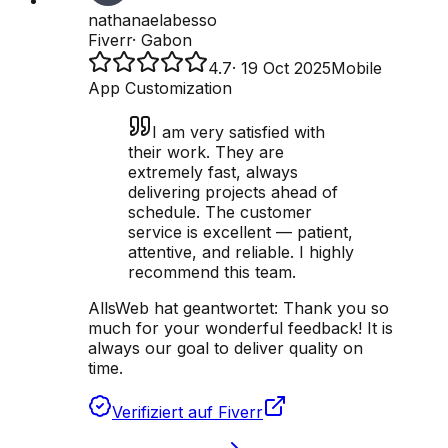
nathanaelabesso
Fiverr
·
Gabon
4.7
·
19 Oct 2025
Mobile
App Customization
I am very satisfied with
their work. They are
extremely fast, always
delivering projects ahead of
schedule. The customer
service is excellent — patient,
attentive, and reliable. I highly
recommend this team.
AllsWeb hat geantwortet:
Thank you so
much for your wonderful feedback! It is
always our goal to deliver quality on
time.
Verifiziert auf Fiverr