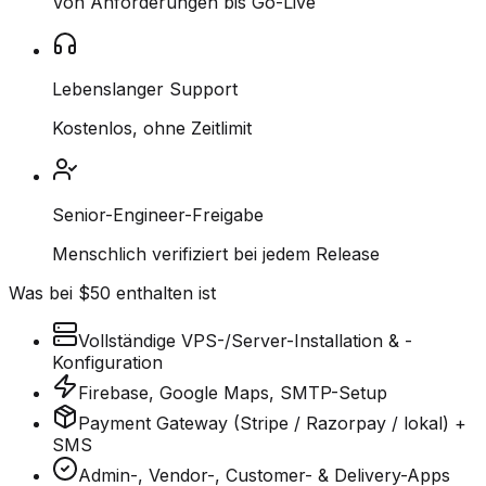
Von Anforderungen bis Go-Live
Lebenslanger Support
Kostenlos, ohne Zeitlimit
Senior-Engineer-Freigabe
Menschlich verifiziert bei jedem Release
Was bei $50 enthalten ist
Vollständige VPS-/Server-Installation & -
Konfiguration
Firebase, Google Maps, SMTP-Setup
Payment Gateway (Stripe / Razorpay / lokal) +
SMS
Admin-, Vendor-, Customer- & Delivery-Apps