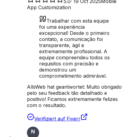
5.0
·
19 Oct 2025
Mobile
App Customization
Trabalhar com esta equipe
foi uma experiência
excepcional! Desde o primeiro
contato, a comunicação foi
transparente, ágil e
extremamente profissional. A
equipe compreendeu todos os
requisitos com precisão e
demonstrou um
comprometimento admirável.
AllsWeb hat geantwortet:
Muito obrigado
pelo seu feedback tão detalhado e
positivo! Ficamos extremamente felizes
com o resultado.
Verifiziert auf Fiverr