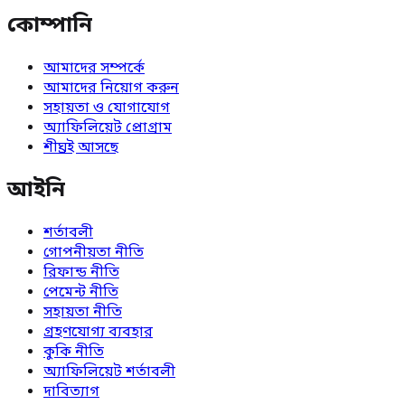
কোম্পানি
আমাদের সম্পর্কে
আমাদের নিয়োগ করুন
সহায়তা ও যোগাযোগ
অ্যাফিলিয়েট প্রোগ্রাম
শীঘ্রই আসছে
আইনি
শর্তাবলী
গোপনীয়তা নীতি
রিফান্ড নীতি
পেমেন্ট নীতি
সহায়তা নীতি
গ্রহণযোগ্য ব্যবহার
কুকি নীতি
অ্যাফিলিয়েট শর্তাবলী
দাবিত্যাগ