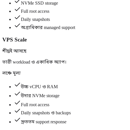
NVMe SSD storage
Full root access
Daily snapshots
অগ্রাধিকার managed support
VPS Scale
শীঘ্রই আসছে
ভারী workload ও একাধিক অ্যাপ।
লঞ্চে মূল্য
উচ্চ vCPU ও RAM
উদার NVMe storage
Full root access
Daily snapshots ও backups
দ্রুততম support response