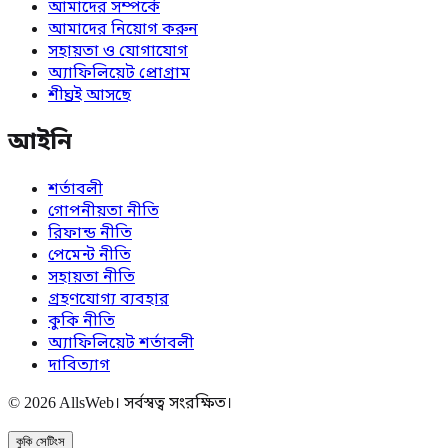
আমাদের সম্পর্কে
আমাদের নিয়োগ করুন
সহায়তা ও যোগাযোগ
অ্যাফিলিয়েট প্রোগ্রাম
শীঘ্রই আসছে
আইনি
শর্তাবলী
গোপনীয়তা নীতি
রিফান্ড নীতি
পেমেন্ট নীতি
সহায়তা নীতি
গ্রহণযোগ্য ব্যবহার
কুকি নীতি
অ্যাফিলিয়েট শর্তাবলী
দাবিত্যাগ
© 2026 AllsWeb। সর্বস্বত্ব সংরক্ষিত।
কুকি সেটিংস