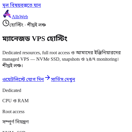
মূল বিষয়বস্তুতে যান
AllsWeb
হোস্টিং
·
শীঘ্রই লঞ্চ
ম্যানেজড VPS হোস্টিং
Dedicated resources, full root access ও আমাদের ইঞ্জিনিয়ারদের
managed VPS — NVMe SSD, snapshots ও ২৪/৭ monitoring।
শীঘ্রই লঞ্চ।
ওয়েটলিস্টে যোগ দিন
সার্ভিস দেখুন
Dedicated
CPU ও RAM
Root access
সম্পূর্ণ নিয়ন্ত্রণ