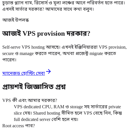
চূড়ান্ত প্ল্যান নাম, রিসোর্স ও মূল্য লঞ্চের আগে পরিবর্তন হতে পারে।
এখনই সার্ভার দরকার? আমাদের সাথে কথা বলুন।
আজই উপলব্ধ
আজই VPS provision দরকার?
Self-serve VPS hosting আসছে। এখনই ইঞ্জিনিয়াররা VPS provision,
secure ও manage করতে পারেন, অথবা প্রজেক্ট migrate করতে
পারেন।
ম্যানেজড হোস্টিং সেবা
প্রায়শই জিজ্ঞাসিত প্রশ্ন
VPS কী এবং আমার দরকার?
VPS dedicated CPU, RAM ও storage সহ সার্ভারের private
slice দেয়। Shared hosting সীমিত হলে VPS বেছে নিন, কিন্তু
full dedicated server বেশি হলে নয়।
Root access পাব?