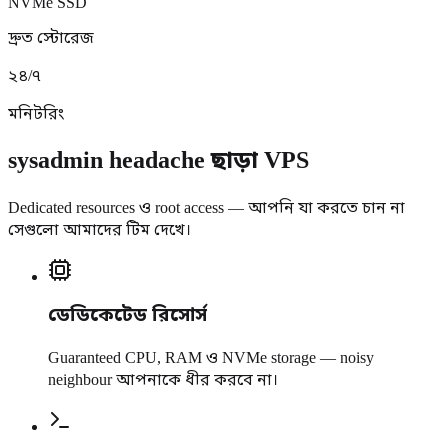
NVMe SSD
দ্রুত স্টোরেজ
২৪/৭
মনিটরিং
sysadmin headache ছাড়া VPS
Dedicated resources ও root access — আপনি যা করতে চান না
সেগুলো আমাদের টিম দেখে।
ডেডিকেটেড রিসোর্স
Guaranteed CPU, RAM ও NVMe storage — noisy
neighbour আপনাকে ধীর করবে না।