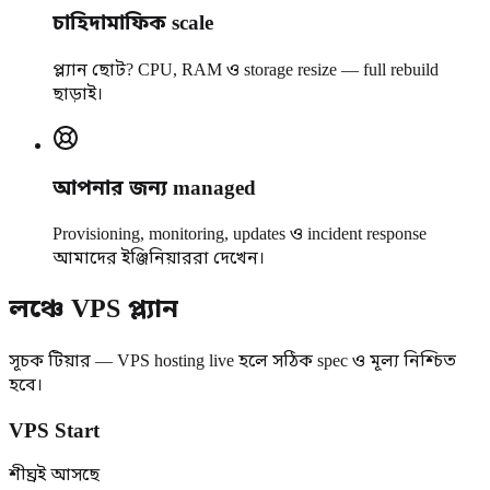
চাহিদামাফিক scale
প্ল্যান ছোট? CPU, RAM ও storage resize — full rebuild
ছাড়াই।
আপনার জন্য managed
Provisioning, monitoring, updates ও incident response
আমাদের ইঞ্জিনিয়াররা দেখেন।
লঞ্চে VPS প্ল্যান
সূচক টিয়ার — VPS hosting live হলে সঠিক spec ও মূল্য নিশ্চিত
হবে।
VPS Start
শীঘ্রই আসছে