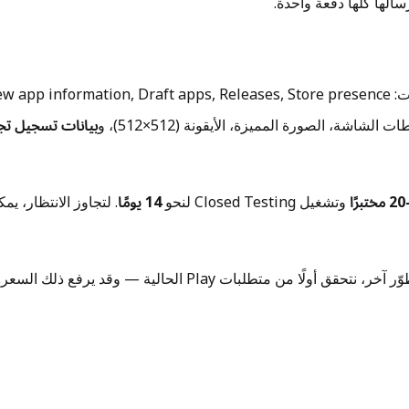
سالها كلها دفعة واحدة.
بيانات تسجيل تجر
وتشغيل Closed Testing لنحو
14 يومًا
. لتجاوز الانتظار، يمك
 نتحقق أولًا من متطلبات Play الحالية — وقد يرفع ذلك السعر.