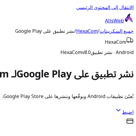
الانتقال إلى المحتوى الرئيسي
AllsWeb
جميع السكريبتات
/
HexaCom
/
نشر تطبيق على Google Play
HexaCom
Android · نشر تطبيق
v8.0
HexaCom
نشر تطبيق على Google Play
لـ HexaCom
نُعبّئ تطبيقات Android ونوقّعها وننشرها على Google Play Store.
اضبط