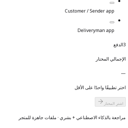
Customer / Sender app
Deliveryman app
3
الدفع
الإجمالي المختار
—
اختر تطبيقًا واحدًا على الأقل
اشترِ المختار
مراجعة بالذكاء الاصطناعي + بشري · ملفات جاهزة للمتجر