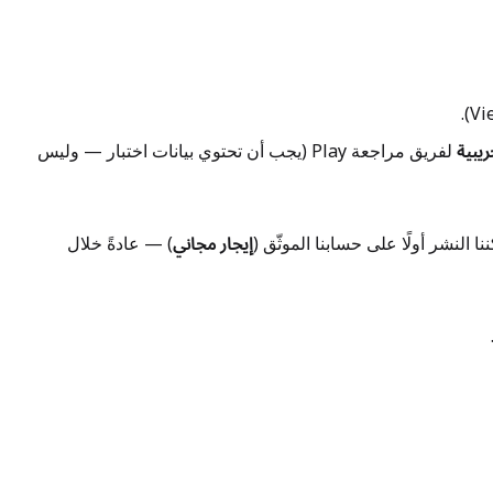
يبية
لفريق مراجعة Play (يجب أن تحتوي بيانات اختبار — وليس
ننا النشر أولًا على حسابنا الموثّق (
إيجار مجاني
) — عادةً خلال