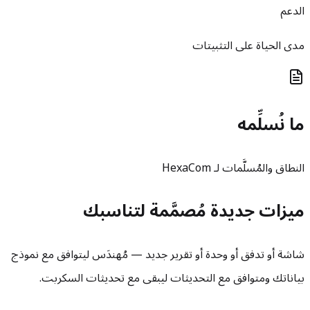
الدعم
مدى الحياة على التثبيتات
ما نُسلِّمه
النطاق والمُسلَّمات لـ HexaCom
ميزات جديدة مُصمَّمة لتناسبك
شاشة أو تدفق أو وحدة أو تقرير جديد — مُهندَس ليتوافق مع نموذج
بياناتك ومتوافق مع التحديثات ليبقى مع تحديثات السكربت.