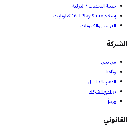
خدمة التحديث / الترقية
إصلاح Play Store لـ 16 كيلوبايت
العروض والكوبونات
الشركة
من نحن
وظّفنا
الدعم والتواصل
برنامج الشركاء
قريباً
القانوني