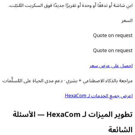
ابنِ شاشة أو تدفقًا أو وحدة أو تقريرًا جديدًا فوق السكربت المُثبّت.
السعر
Quote on request
Quote on request
احصل على عرض سعر
مراجعة بالذكاء الاصطناعي + بشري · دعم مدى الحياة على المُسلَّمات
اعرض جميع الخدمات لـ HexaCom
تطوير الميزات لـ HexaCom — الأسئلة
الشائعة