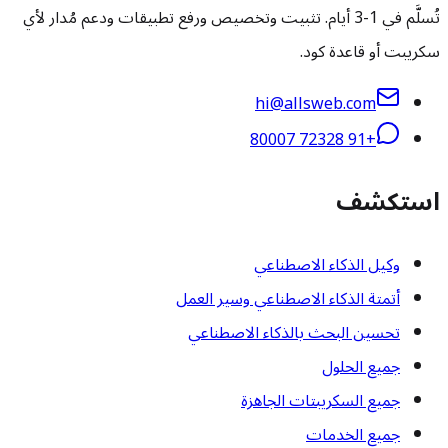
تُسلَّم في 1-3 أيام. تثبيت وتخصيص ورفع تطبيقات ودعم مُدار لأي
سكريبت أو قاعدة كود.
hi@allsweb.com
+91 72328 80007
استكشف
وكيل الذكاء الاصطناعي
أتمتة الذكاء الاصطناعي وسير العمل
تحسين البحث بالذكاء الاصطناعي
جميع الحلول
جميع السكريبتات الجاهزة
جميع الخدمات