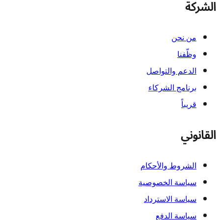
الشركة
من نحن
وظّفنا
الدعم والتواصل
برنامج الشركاء
قريباً
القانوني
الشروط والأحكام
سياسة الخصوصية
سياسة الاسترداد
سياسة الدفع