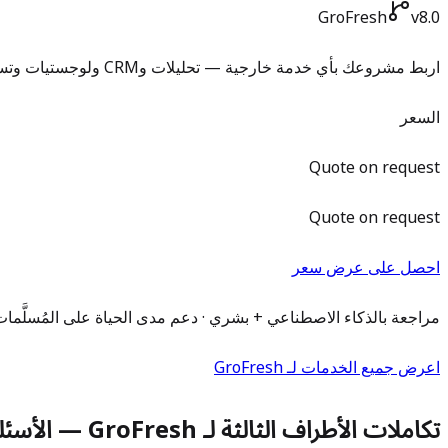
GroFresh
v8.0
اربط مشروعك بأي خدمة خارجية — تحليلات وCRM ولوجستيات وتسويق والمزيد.
السعر
Quote on request
Quote on request
احصل على عرض سعر
مراجعة بالذكاء الاصطناعي + بشري · دعم مدى الحياة على المُسلَّما
اعرض جميع الخدمات لـ GroFresh
تكاملات الأطراف الثالثة لـ GroFresh — الأسئلة الشائعة