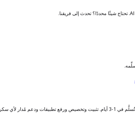
ِّمه.