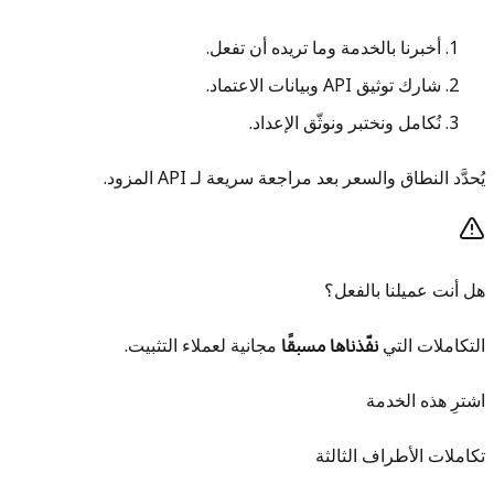
أخبرنا بالخدمة وما تريده أن تفعل.
شارك توثيق API وبيانات الاعتماد.
نُكامل ونختبر ونوثّق الإعداد.
يُحدَّد النطاق والسعر بعد مراجعة سريعة لـ API المزود.
هل أنت عميلنا بالفعل؟
التكاملات التي
نفّذناها مسبقًا
مجانية لعملاء التثبيت.
اشترِ هذه الخدمة
تكاملات الأطراف الثالثة