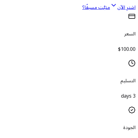
اشترِ الآن
مثبَّت مسبقًا؟
السعر
$100.00
التسليم
3 days
الجودة