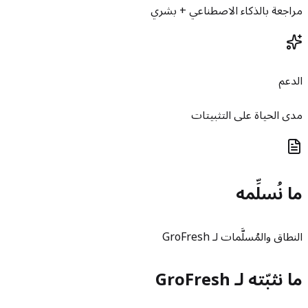
مراجعة بالذكاء الاصطناعي + بشري
الدعم
مدى الحياة على التثبيتات
ما نُسلِّمه
النطاق والمُسلَّمات لـ GroFresh
ما نثبّته لـ GroFresh