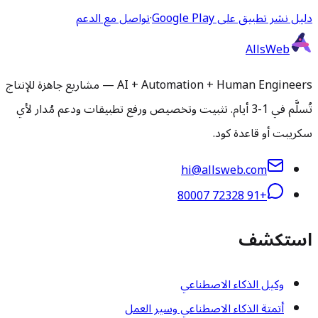
دليل نشر تطبيق على Google Play
·
تواصل مع الدعم
AllsWeb
AI + Automation + Human Engineers — مشاريع جاهزة للإنتاج
تُسلَّم في 1-3 أيام. تثبيت وتخصيص ورفع تطبيقات ودعم مُدار لأي
سكريبت أو قاعدة كود.
hi@allsweb.com
+91 72328 80007
استكشف
وكيل الذكاء الاصطناعي
أتمتة الذكاء الاصطناعي وسير العمل