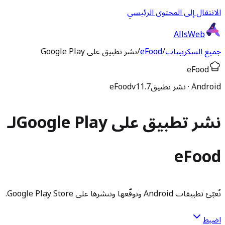
الانتقال إلى المحتوى الرئيسي
AllsWeb
جميع السكريبتات
/
eFood
/
نشر تطبيق على Google Play
eFood
Android · نشر تطبيق
v11.7
eFood
نشر تطبيق على Google Play
لـ
eFood
نُعبّئ تطبيقات Android ونوقّعها وننشرها على Google Play Store.
اضبط