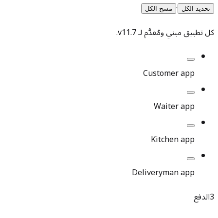
·
تحديد الكل
مسح الكل
كل تطبيق مبني ومُقدَّم لـ
v11.7
.
Customer app
Waiter app
Kitchen app
Deliveryman app
3
الدفع