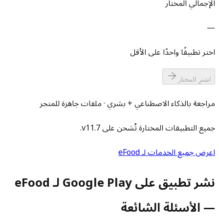
الإجمالي المختار
—
اختر تطبيقًا واحدًا على الأقل
اشترِ المختار
مراجعة بالذكاء الاصطناعي + بشري · ملفات جاهزة للمتجر
جميع التطبيقات المختارة تُشحن على v11.7.
اعرض جميع الخدمات لـ eFood
نشر تطبيق على Google Play لـ eFood
— الأسئلة الشائعة