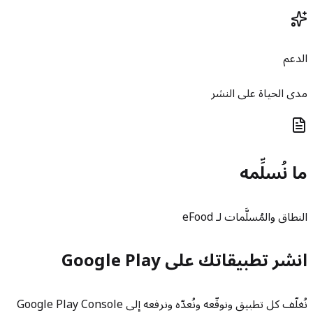
الدعم
مدى الحياة على النشر
ما نُسلِّمه
النطاق والمُسلَّمات لـ eFood
انشر تطبيقاتك على Google Play
نُغلّف كل تطبيق ونوقّعه ونُعدّه ونرفعه إلى Google Play Console