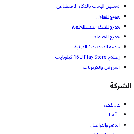
تحسين البحث بالذكاء الاصطناعي
جميع الحلول
جميع السكريبتات الجاهزة
جميع الخدمات
خدمة التحديث / الترقية
إصلاح Play Store لـ 16 كيلوبايت
العروض والكوبونات
الشركة
من نحن
وظّفنا
الدعم والتواصل