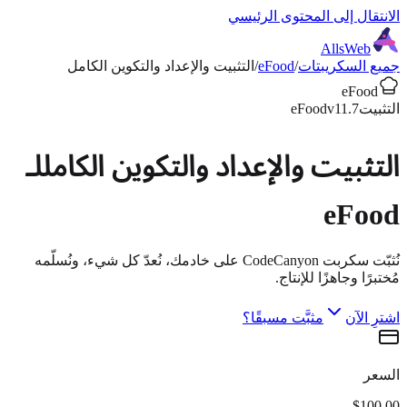
الانتقال إلى المحتوى الرئيسي
AllsWeb
جميع السكريبتات
/
eFood
/
التثبيت والإعداد والتكوين الكامل
eFood
التثبيت
v11.7
eFood
التثبيت والإعداد والتكوين الكامل
لـ
eFood
نُثبّت سكربت CodeCanyon على خادمك، نُعدّ كل شيء، ونُسلّمه
مُختبرًا وجاهزًا للإنتاج.
اشترِ الآن
مثبَّت مسبقًا؟
السعر
$100.00