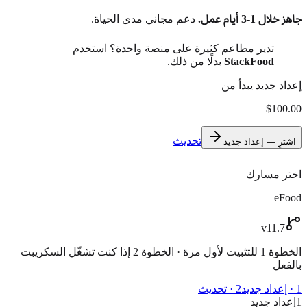
جاهز خلال 1-3 أيام عمل.
دعم مجاني مدى الحياة.
تدير مطاعم كثيرة على منصة واحدة؟ استخدم
StackFood
بدلًا من ذلك.
إعداد جديد يبدأ من
$100.00
تحديث
اشترِ — إعداد جديد
اختر مسارك
eFood
v11.7
الخطوة 1 للتثبيت لأول مرة · الخطوة 2 إذا كنت تشغّل السكريبت
بالفعل
1 · إعداد جديد
2 · تحديث
1
إعداد جديد