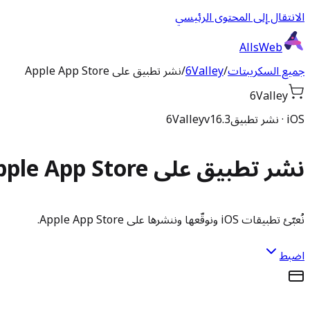
الانتقال إلى المحتوى الرئيسي
AllsWeb
جميع السكريبتات
/
6Valley
/
نشر تطبيق على Apple App Store
6Valley
iOS · نشر تطبيق
v16.3
6Valley
نشر تطبيق على Apple App Store
نُعبّئ تطبيقات iOS ونوقّعها وننشرها على Apple App Store.
اضبط