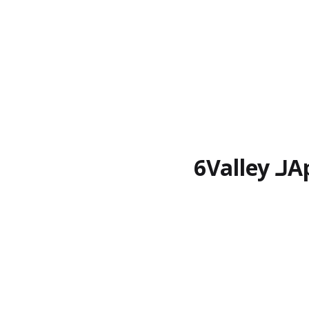
لـ 6Valley