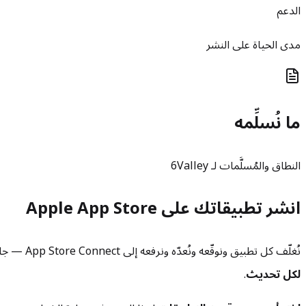
الدعم
مدى الحياة على النشر
ما نُسلِّمه
النطاق والمُسلَّمات لـ 6Valley
انشر تطبيقاتك على Apple App Store
نُغلّف كل تطبيق ونوقّعه ونُعدّه ونرفعه إلى App Store Connect — جاهزًا لمراجعة Apple والإطلاق — مقابل
لكل تحديث
.