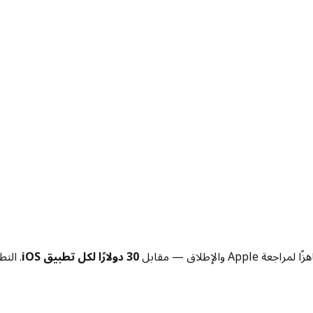
30 دولارًا لكل تطبيق iOS
. الت