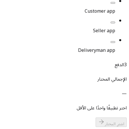
Customer app
Seller app
Deliveryman app
3
الدفع
الإجمالي المختار
—
اختر تطبيقًا واحدًا على الأقل
اشترِ المختار