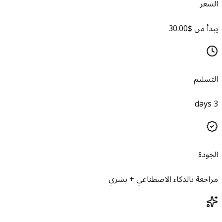
السعر
يبدأ من $30.00
التسليم
3 days
الجودة
مراجعة بالذكاء الاصطناعي + بشري