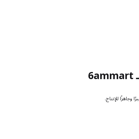
6ammar