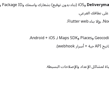
لى نطاقك الفرعي.
webh).
اة لمشاكل الإعداد والإصلاحات البسيطة.