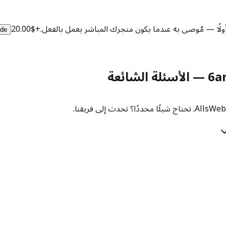
ولًا — مُوصى به عندما يكون متجرك المباشر يعمل بالفعل.
+
$20.00
ade