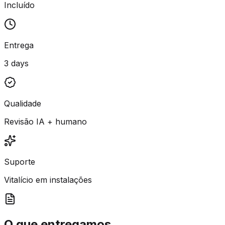
Incluído
Entrega
3 days
Qualidade
Revisão IA + humano
Suporte
Vitalício em instalações
O que entregamos