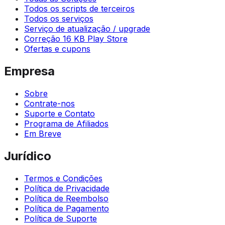
Todos os scripts de terceiros
Todos os serviços
Serviço de atualização / upgrade
Correção 16 KB Play Store
Ofertas e cupons
Empresa
Sobre
Contrate-nos
Suporte e Contato
Programa de Afiliados
Em Breve
Jurídico
Termos e Condições
Política de Privacidade
Política de Reembolso
Política de Pagamento
Política de Suporte