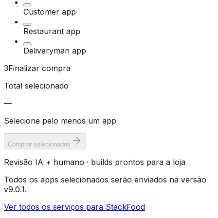
Customer app
Restaurant app
Deliveryman app
3
Finalizar compra
Total selecionado
—
Selecione pelo menos um app
Comprar selecionados
Revisão IA + humano · builds prontos para a loja
Todos os apps selecionados serão enviados na versão
v9.0.1.
Ver todos os serviços para StackFood