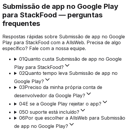
Submissão de app no Google Play
para StackFood — perguntas
frequentes
Respostas rápidas sobre Submissão de app no Google
Play para StackFood com a AllsWeb. Precisa de algo
específico? Fale com a nossa equipe.
01
Quanto custa Submissão de app no Google
Play para StackFood?
02
Quanto tempo leva Submissão de app no
Google Play?
03
Preciso da minha própria conta de
desenvolvedor da Google Play?
04
E se a Google Play rejeitar o app?
05
O suporte está incluído?
06
Por que escolher a AllsWeb para Submissão
de app no Google Play?