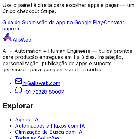
Use o painel à direita para escolher apps e pagar — um
único checkout Stripe.
Guia de Submissão de app no Google Play
·
Contatar
suporte
AllsWeb
AI + Automation + Human Engineers — builds prontos
para produção entregues em 1 a 3 dias. Instalação,
personalização, publicação de apps e suporte
gerenciado para qualquer script ou código.
hi@allsweb.com
+91 72328 80007
Explorar
Agente IA
Automações e Fluxos com IA
Otimização de Busca com IA
Todas as Soluções