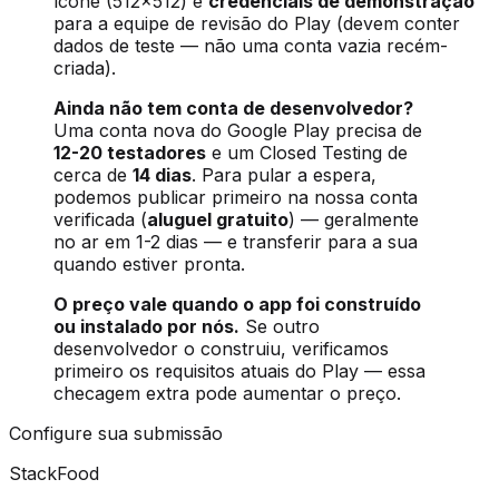
ícone (512×512) e
credenciais de demonstração
para a equipe de revisão do Play (devem conter
dados de teste — não uma conta vazia recém-
criada).
Ainda não tem conta de desenvolvedor?
Uma conta nova do Google Play precisa de
12-20 testadores
e um Closed Testing de
cerca de
14 dias
. Para pular a espera,
podemos publicar primeiro na nossa conta
verificada (
aluguel gratuito
) — geralmente
no ar em 1-2 dias — e transferir para a sua
quando estiver pronta.
O preço vale quando o app foi construído
ou instalado por nós.
Se outro
desenvolvedor o construiu, verificamos
primeiro os requisitos atuais do Play — essa
checagem extra pode aumentar o preço.
Configure sua submissão
StackFood