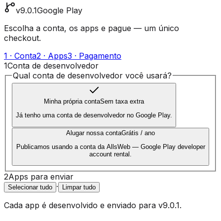
v9.0.1
Google Play
Escolha a conta, os apps e pague — um único
checkout.
1 · Conta
2 · Apps
3 · Pagamento
1
Conta de desenvolvedor
Qual conta de desenvolvedor você usará?
Minha própria conta
Sem taxa extra
Já tenho uma conta de desenvolvedor no Google Play.
Alugar nossa conta
Grátis / ano
Publicamos usando a conta da AllsWeb — Google Play developer
account rental.
2
Apps para enviar
·
Selecionar tudo
Limpar tudo
Cada app é desenvolvido e enviado para
v9.0.1
.