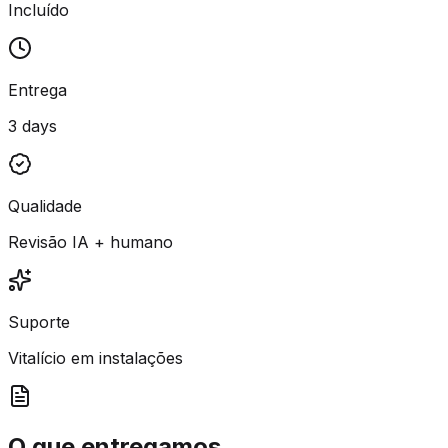
Incluído
Entrega
3 days
Qualidade
Revisão IA + humano
Suporte
Vitalício em instalações
O que entregamos