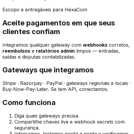
Escopo e entregáveis para HexaCom
Aceite pagamentos em que seus
clientes confiam
Integramos qualquer gateway com
webhooks
corretos,
reembolsos
e
relatórios admin
limpos — entradas,
saídas e disputas contabilizadas.
Gateways que integramos
Stripe · Razorpay · PayPal · gateways regionais e locais ·
Buy-Now-Pay-Later. Se tem API, conectamos.
Como funciona
Diga quais gateways precisa.
Compartilhe chaves live e webhook secrets com
segurança.
Integramos, testamos ponta a ponta e verificamos