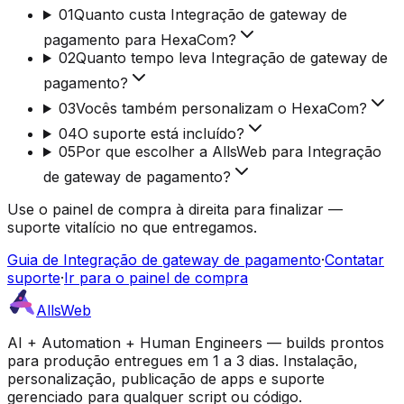
01
Quanto custa Integração de gateway de
pagamento para HexaCom?
02
Quanto tempo leva Integração de gateway de
pagamento?
03
Vocês também personalizam o HexaCom?
04
O suporte está incluído?
05
Por que escolher a AllsWeb para Integração
de gateway de pagamento?
Use o painel de compra à direita para finalizar —
suporte vitalício no que entregamos.
Guia de Integração de gateway de pagamento
·
Contatar
suporte
·
Ir para o painel de compra
AllsWeb
AI + Automation + Human Engineers — builds prontos
para produção entregues em 1 a 3 dias. Instalação,
personalização, publicação de apps e suporte
gerenciado para qualquer script ou código.