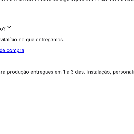
ão?
 vitalício no que entregamos.
l de compra
a produção entregues em 1 a 3 dias. Instalação, personal