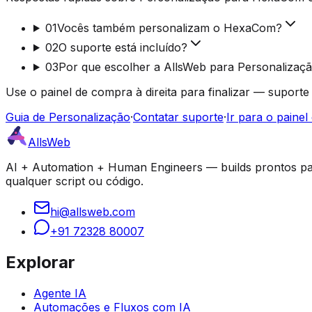
01
Vocês também personalizam o HexaCom?
02
O suporte está incluído?
03
Por que escolher a AllsWeb para Personalizaç
Use o painel de compra à direita para finalizar — suporte
Guia de Personalização
·
Contatar suporte
·
Ir para o paine
AllsWeb
AI + Automation + Human Engineers — builds prontos par
qualquer script ou código.
hi@allsweb.com
+91 72328 80007
Explorar
Agente IA
Automações e Fluxos com IA