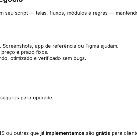
am seu script — telas, fluxos, módulos e regras — mante
. Screenshots, app de referência ou Figma ajudam.
preço e prazo fixos.
o, otimizado e verificado sem bugs.
 seguros para upgrade.
MS ou outras que
já implementamos
são
grátis
para client