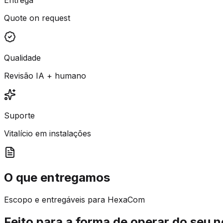
Quote on request
Qualidade
Revisão IA + humano
Suporte
Vitalício em instalações
O que entregamos
Escopo e entregáveis para HexaCom
Feito para a forma de operar do seu 