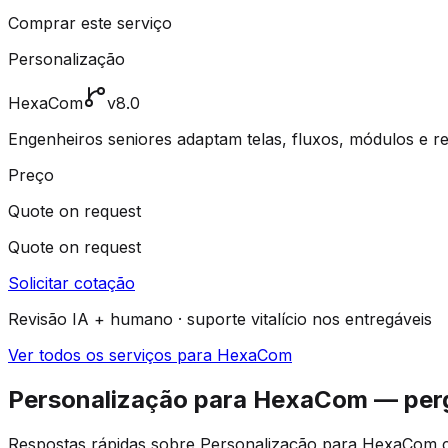
Comprar este serviço
Personalização
HexaCom
v8.0
Engenheiros seniores adaptam telas, fluxos, módulos e r
Preço
Quote on request
Quote on request
Solicitar cotação
Revisão IA + humano · suporte vitalício nos entregáveis
Ver todos os serviços para HexaCom
Personalização para HexaCom — per
Respostas rápidas sobre Personalização para HexaCom co