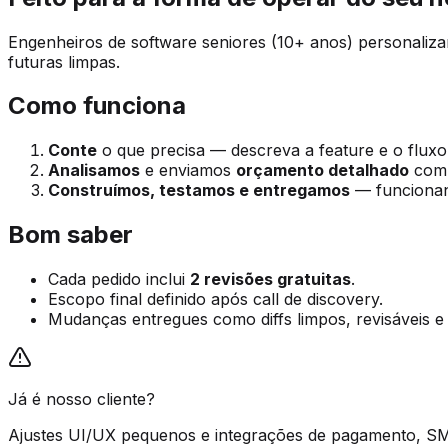
Engenheiros de software seniores (10+ anos) personaliz
futuras limpas.
Como funciona
Conte
o que precisa — descreva a feature e o fluxo
Analisamos
e enviamos
orçamento detalhado
com 
Construímos, testamos e entregamos
— funcionand
Bom saber
Cada pedido inclui
2 revisões gratuitas
.
Escopo final definido após call de discovery.
Mudanças entregues como diffs limpos, revisáveis e
Já é nosso cliente?
Ajustes UI/UX pequenos e integrações de pagamento, S