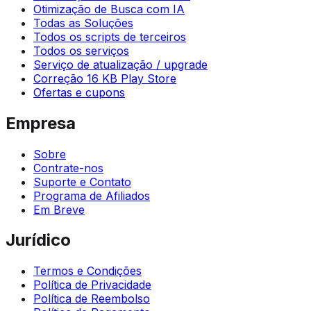
Otimização de Busca com IA
Todas as Soluções
Todos os scripts de terceiros
Todos os serviços
Serviço de atualização / upgrade
Correção 16 KB Play Store
Ofertas e cupons
Empresa
Sobre
Contrate-nos
Suporte e Contato
Programa de Afiliados
Em Breve
Jurídico
Termos e Condições
Política de Privacidade
Política de Reembolso