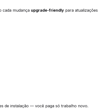
ndo cada mudança
upgrade-friendly
para atualizações
es de instalação — você paga só trabalho novo.