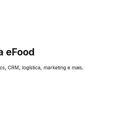
a eFood
s, CRM, logística, marketing e mais.