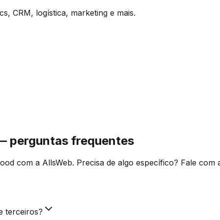
s, CRM, logística, marketing e mais.
 — perguntas frequentes
Food com a AllsWeb. Precisa de algo específico? Fale com 
 terceiros?