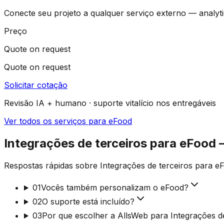
Conecte seu projeto a qualquer serviço externo — analytic
Preço
Quote on request
Quote on request
Solicitar cotação
Revisão IA + humano · suporte vitalício nos entregáveis
Ver todos os serviços para eFood
Integrações de terceiros para eFood
Respostas rápidas sobre Integrações de terceiros para e
01
Vocês também personalizam o eFood?
02
O suporte está incluído?
03
Por que escolher a AllsWeb para Integrações de