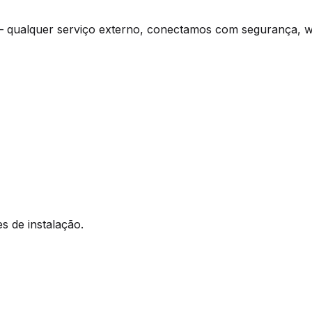
at — qualquer serviço externo, conectamos com segurança,
es de instalação.