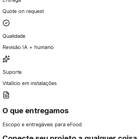
Quote on request
Qualidade
Revisão IA + humano
Suporte
Vitalício em instalações
O que entregamos
Escopo e entregáveis para eFood
Conecte seu projeto a qualquer coisa