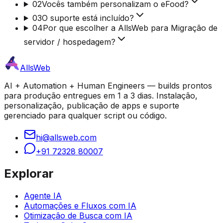
02
Vocês também personalizam o eFood?
03
O suporte está incluído?
04
Por que escolher a AllsWeb para Migração de
servidor / hospedagem?
AllsWeb
AI + Automation + Human Engineers — builds prontos
para produção entregues em 1 a 3 dias. Instalação,
personalização, publicação de apps e suporte
gerenciado para qualquer script ou código.
hi@allsweb.com
+91 72328 80007
Explorar
Agente IA
Automações e Fluxos com IA
Otimização de Busca com IA