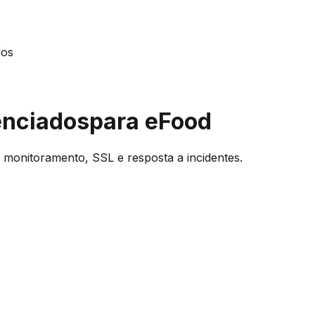
dos
enciados
para eFood
 monitoramento, SSL e resposta a incidentes.