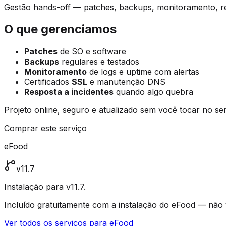
Gestão hands-off — patches, backups, monitoramento, re
O que gerenciamos
Patches
de SO e software
Backups
regulares e testados
Monitoramento
de logs e uptime com alertas
Certificados
SSL
e manutenção DNS
Resposta a incidentes
quando algo quebra
Projeto online, seguro e atualizado sem você tocar no ser
Comprar este serviço
eFood
v11.7
Instalação para v11.7.
Incluído gratuitamente com a instalação do eFood — não
Ver todos os serviços para eFood