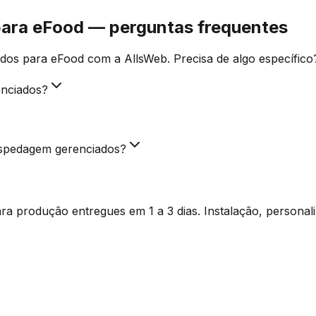
para eFood — perguntas frequentes
dos para eFood com a AllsWeb. Precisa de algo específico
enciados?
ospedagem gerenciados?
a produção entregues em 1 a 3 dias. Instalação, personal