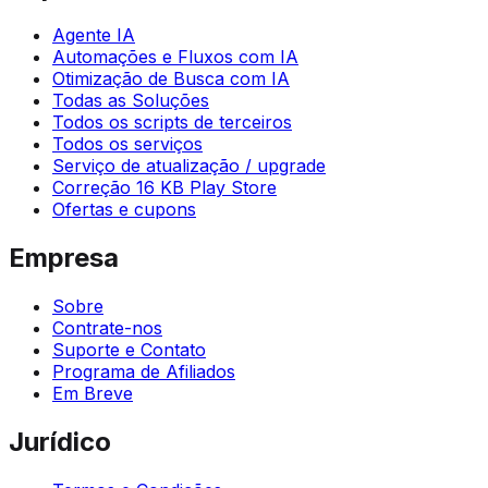
Agente IA
Automações e Fluxos com IA
Otimização de Busca com IA
Todas as Soluções
Todos os scripts de terceiros
Todos os serviços
Serviço de atualização / upgrade
Correção 16 KB Play Store
Ofertas e cupons
Empresa
Sobre
Contrate-nos
Suporte e Contato
Programa de Afiliados
Em Breve
Jurídico