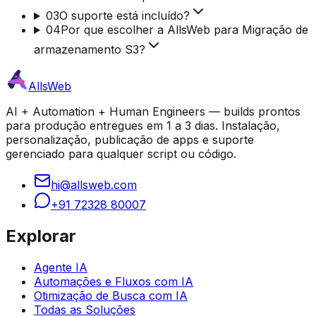
03
O suporte está incluído?
04
Por que escolher a AllsWeb para Migração de
armazenamento S3?
AllsWeb
AI + Automation + Human Engineers — builds prontos
para produção entregues em 1 a 3 dias. Instalação,
personalização, publicação de apps e suporte
gerenciado para qualquer script ou código.
hi@allsweb.com
+91 72328 80007
Explorar
Agente IA
Automações e Fluxos com IA
Otimização de Busca com IA
Todas as Soluções