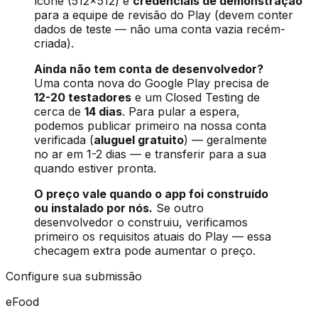
ícone (512×512) e
credenciais de demonstração
para a equipe de revisão do Play (devem conter
dados de teste — não uma conta vazia recém-
criada).
Ainda não tem conta de desenvolvedor?
Uma conta nova do Google Play precisa de
12-20 testadores
e um Closed Testing de
cerca de
14 dias
. Para pular a espera,
podemos publicar primeiro na nossa conta
verificada (
aluguel gratuito
) — geralmente
no ar em 1-2 dias — e transferir para a sua
quando estiver pronta.
O preço vale quando o app foi construído
ou instalado por nós.
Se outro
desenvolvedor o construiu, verificamos
primeiro os requisitos atuais do Play — essa
checagem extra pode aumentar o preço.
Configure sua submissão
eFood