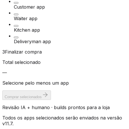
Customer app
Waiter app
Kitchen app
Deliveryman app
3
Finalizar compra
Total selecionado
—
Selecione pelo menos um app
Comprar selecionados
Revisão IA + humano · builds prontos para a loja
Todos os apps selecionados serão enviados na versão
v11.7.