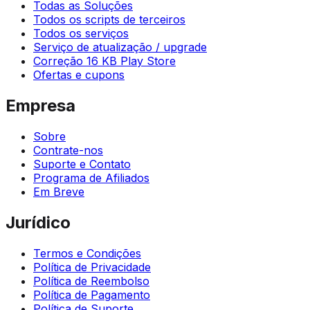
Todas as Soluções
Todos os scripts de terceiros
Todos os serviços
Serviço de atualização / upgrade
Correção 16 KB Play Store
Ofertas e cupons
Empresa
Sobre
Contrate-nos
Suporte e Contato
Programa de Afiliados
Em Breve
Jurídico
Termos e Condições
Política de Privacidade
Política de Reembolso
Política de Pagamento
Política de Suporte