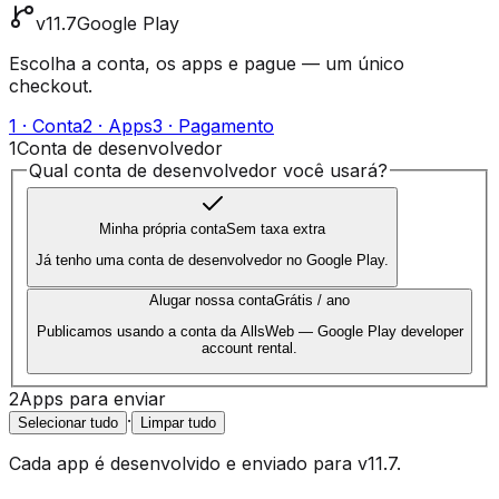
v11.7
Google Play
Escolha a conta, os apps e pague — um único
checkout.
1 · Conta
2 · Apps
3 · Pagamento
1
Conta de desenvolvedor
Qual conta de desenvolvedor você usará?
Minha própria conta
Sem taxa extra
Já tenho uma conta de desenvolvedor no Google Play.
Alugar nossa conta
Grátis / ano
Publicamos usando a conta da AllsWeb — Google Play developer
account rental.
2
Apps para enviar
·
Selecionar tudo
Limpar tudo
Cada app é desenvolvido e enviado para
v11.7
.