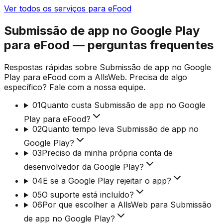
Ver todos os serviços para eFood
Submissão de app no Google Play
para eFood — perguntas frequentes
Respostas rápidas sobre Submissão de app no Google
Play para eFood com a AllsWeb. Precisa de algo
específico? Fale com a nossa equipe.
01
Quanto custa Submissão de app no Google
Play para eFood?
02
Quanto tempo leva Submissão de app no
Google Play?
03
Preciso da minha própria conta de
desenvolvedor da Google Play?
04
E se a Google Play rejeitar o app?
05
O suporte está incluído?
06
Por que escolher a AllsWeb para Submissão
de app no Google Play?