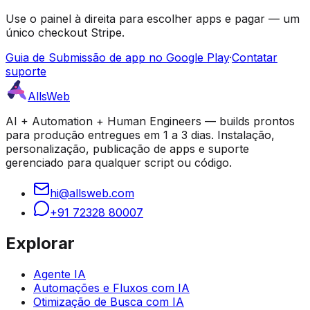
Use o painel à direita para escolher apps e pagar — um
único checkout Stripe.
Guia de Submissão de app no Google Play
·
Contatar
suporte
AllsWeb
AI + Automation + Human Engineers — builds prontos
para produção entregues em 1 a 3 dias. Instalação,
personalização, publicação de apps e suporte
gerenciado para qualquer script ou código.
hi@allsweb.com
+91 72328 80007
Explorar
Agente IA
Automações e Fluxos com IA
Otimização de Busca com IA