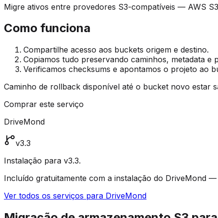
Migre ativos entre provedores S3-compatíveis — AWS S
Como funciona
Compartilhe acesso aos buckets origem e destino.
Copiamos tudo preservando caminhos, metadata e p
Verificamos checksums e apontamos o projeto ao b
Caminho de rollback disponível até o bucket novo estar s
Comprar este serviço
DriveMond
v3.3
Instalação para v3.3.
Incluído gratuitamente com a instalação do DriveMond 
Ver todos os serviços para DriveMond
Migração de armazenamento S3 para