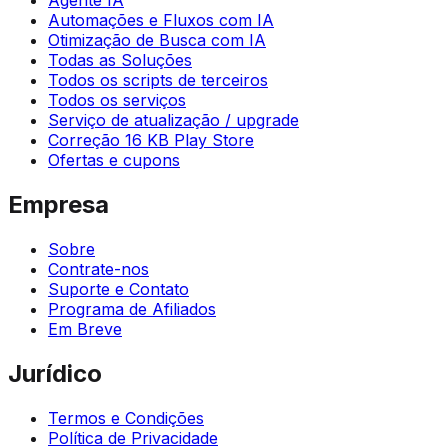
Automações e Fluxos com IA
Otimização de Busca com IA
Todas as Soluções
Todos os scripts de terceiros
Todos os serviços
Serviço de atualização / upgrade
Correção 16 KB Play Store
Ofertas e cupons
Empresa
Sobre
Contrate-nos
Suporte e Contato
Programa de Afiliados
Em Breve
Jurídico
Termos e Condições
Política de Privacidade