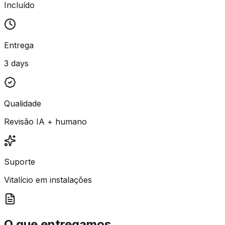
Incluído
Entrega
3 days
Qualidade
Revisão IA + humano
Suporte
Vitalício em instalações
O que entregamos