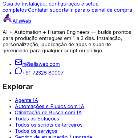
Guia de Instalação, configuração e setup
completos
·
Contatar suporte
·
Ir para o painel de compra
AllsWeb
AI + Automation + Human Engineers — builds prontos
para produção entregues em 1 a 3 dias. Instalação,
personalização, publicação de apps e suporte
gerenciado para qualquer script ou código.
hi@allsweb.com
+91 72328 80007
Explorar
Agente IA
Automações e Fluxos com IA
Otimização de Busca com IA
Todas as Soluções
Todos os scripts de terceiros
Todos os serviços
Serviço de atualização / upgrade