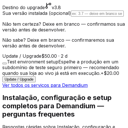
Destino do upgrade
v3.8
Sua versão instalada
(opcional)
Não tem certeza? Deixe em branco — confirmamos sua
versão antes de desenvolver.
Não sabe? Deixe em branco — confirmaremos sua
versão antes de desenvolver.
Update / Upgrade
$50.00
·
2 d
Test environment setup
Espelhe a produção em um
subdomínio de teste seguro primeiro — recomendado
quando sua loja ao vivo já está em execução.
+
$20.00
Update / Upgrade
Ver todos os serviços para Demandium
Instalação, configuração e setup
completos para Demandium —
perguntas frequentes
Respostas rápidas sobre Instalação, configuração e