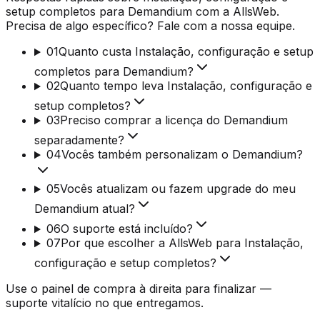
setup completos para Demandium com a AllsWeb.
Precisa de algo específico? Fale com a nossa equipe.
01
Quanto custa Instalação, configuração e setup
completos para Demandium?
02
Quanto tempo leva Instalação, configuração e
setup completos?
03
Preciso comprar a licença do Demandium
separadamente?
04
Vocês também personalizam o Demandium?
05
Vocês atualizam ou fazem upgrade do meu
Demandium atual?
06
O suporte está incluído?
07
Por que escolher a AllsWeb para Instalação,
configuração e setup completos?
Use o painel de compra à direita para finalizar —
suporte vitalício no que entregamos.