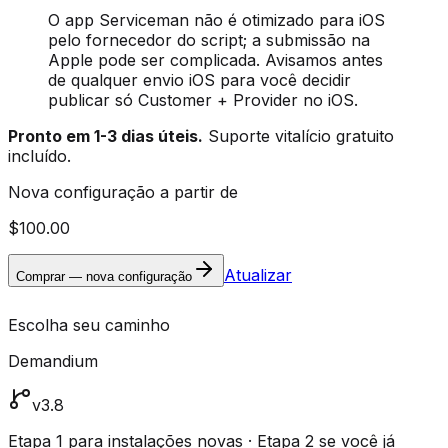
O app Serviceman não é otimizado para iOS
pelo fornecedor do script; a submissão na
Apple pode ser complicada. Avisamos antes
de qualquer envio iOS para você decidir
publicar só Customer + Provider no iOS.
Pronto em 1-3 dias úteis.
Suporte vitalício gratuito
incluído.
Nova configuração a partir de
$100.00
Atualizar
Comprar — nova configuração
Escolha seu caminho
Demandium
v3.8
Etapa 1 para instalações novas · Etapa 2 se você já