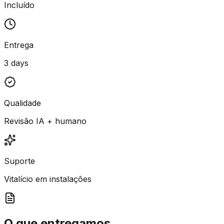
Incluído
Entrega
3 days
Qualidade
Revisão IA + humano
Suporte
Vitalício em instalações
O que entregamos