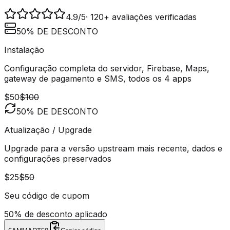
4.9
/5
·
120+ avaliações verificadas
50% DE DESCONTO
Instalação
Configuração completa do servidor, Firebase, Maps,
gateway de pagamento e SMS, todos os 4 apps
$50
$100
50% DE DESCONTO
Atualização / Upgrade
Upgrade para a versão upstream mais recente, dados e
configurações preservados
$25
$50
Seu código de cupom
50% de desconto aplicado