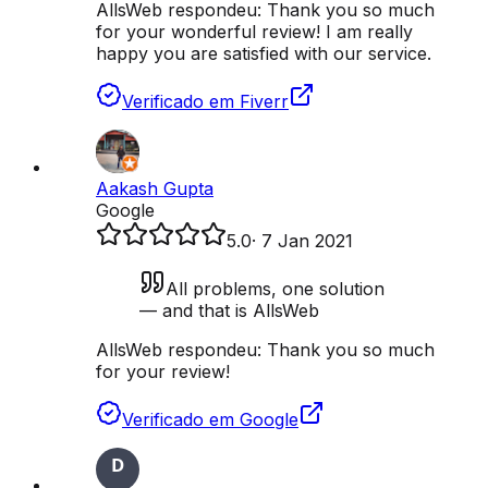
AllsWeb respondeu:
Thank you so much
for your wonderful review! I am really
happy you are satisfied with our service.
Verificado em Fiverr
Aakash Gupta
Google
5.0
·
7 Jan 2021
All problems, one solution
— and that is AllsWeb
AllsWeb respondeu:
Thank you so much
for your review!
Verificado em Google