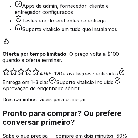
Apps de admin, fornecedor, cliente e
entregador configurados
Testes end-to-end antes da entrega
Suporte vitalício em tudo que instalamos
Oferta por tempo limitado.
O preço volta a $100
quando a oferta terminar.
4.9
/5
·
120+ avaliações verificadas
Entrega em 1–3 dias
Suporte vitalício incluído
Aprovação de engenheiro sênior
Dois caminhos fáceis para começar
Pronto para comprar? Ou prefere
conversar primeiro?
Sabe o que precisa — compre em dois minutos, 50%