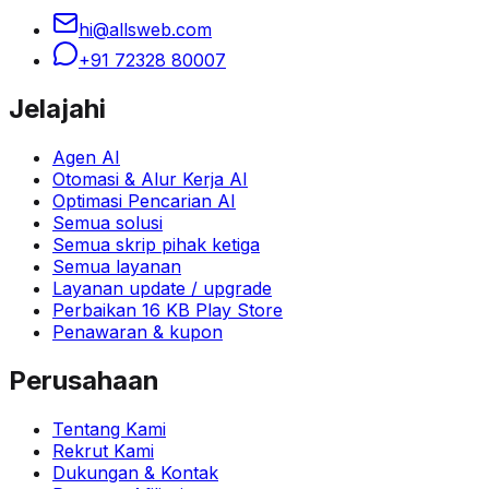
hi@allsweb.com
+91 72328 80007
Jelajahi
Agen AI
Otomasi & Alur Kerja AI
Optimasi Pencarian AI
Semua solusi
Semua skrip pihak ketiga
Semua layanan
Layanan update / upgrade
Perbaikan 16 KB Play Store
Penawaran & kupon
Perusahaan
Tentang Kami
Rekrut Kami
Dukungan & Kontak