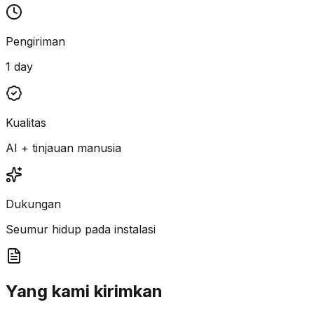
Pengiriman
1 day
Kualitas
AI + tinjauan manusia
Dukungan
Seumur hidup pada instalasi
Yang kami kirimkan