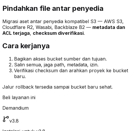
Pindahkan file antar penyedia
Migrasi aset antar penyedia kompatibel S3 — AWS S3,
Cloudflare R2, Wasabi, Backblaze B2 —
metadata dan
ACL terjaga
,
checksum diverifikasi
.
Cara kerjanya
Bagikan akses bucket sumber dan tujuan.
Salin semua, jaga path, metadata, izin.
Verifikasi checksum dan arahkan proyek ke bucket
baru.
Jalur rollback tersedia sampai bucket baru sehat.
Beli layanan ini
Demandium
v3.8