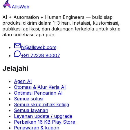
AllsWeb
AI + Automation + Human Engineers — build siap
produksi dikirim dalam 1–3 hari. Instalasi, kustomisasi,
publikasi aplikasi, dan dukungan terkelola untuk skrip
atau codebase apa pun.
hi@allsweb.com
+91 72328 80007
Jelajahi
Agen AI
Otomasi & Alur Kerja AI
Optimasi Pencarian AI
Semua solusi
Semua skrip pihak ketiga
Semua layanan
Layanan update / upgrade
Perbaikan 16 KB Play Store
Penawaran & kupon