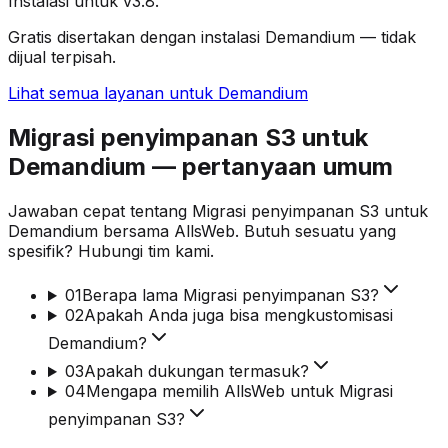
Instalasi untuk v3.8.
Gratis disertakan dengan instalasi Demandium — tidak
dijual terpisah.
Lihat semua layanan untuk Demandium
Migrasi penyimpanan S3 untuk
Demandium — pertanyaan umum
Jawaban cepat tentang Migrasi penyimpanan S3 untuk
Demandium bersama AllsWeb. Butuh sesuatu yang
spesifik? Hubungi tim kami.
01
Berapa lama Migrasi penyimpanan S3?
02
Apakah Anda juga bisa mengkustomisasi
Demandium?
03
Apakah dukungan termasuk?
04
Mengapa memilih AllsWeb untuk Migrasi
penyimpanan S3?