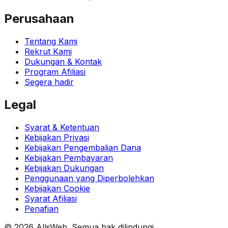
Perusahaan
Tentang Kami
Rekrut Kami
Dukungan & Kontak
Program Afiliasi
Segera hadir
Legal
Syarat & Ketentuan
Kebijakan Privasi
Kebijakan Pengembalian Dana
Kebijakan Pembayaran
Kebijakan Dukungan
Penggunaan yang Diperbolehkan
Kebijakan Cookie
Syarat Afiliasi
Penafian
© 2026 AllsWeb. Semua hak dilindungi.