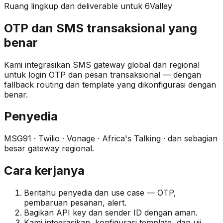
Ruang lingkup dan deliverable untuk 6Valley
OTP dan SMS transaksional yang
benar
Kami integrasikan SMS gateway global dan regional
untuk login OTP dan pesan transaksional — dengan
fallback routing dan template yang dikonfigurasi dengan
benar.
Penyedia
MSG91 · Twilio · Vonage · Africa's Talking · dan sebagian
besar gateway regional.
Cara kerjanya
Beritahu penyedia dan use case — OTP,
pembaruan pesanan, alert.
Bagikan API key dan sender ID dengan aman.
Kami integrasikan, konfigurasi template, dan uji