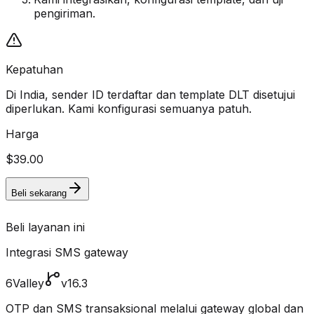
pengiriman.
Kepatuhan
Di India, sender ID terdaftar dan template DLT disetujui
diperlukan. Kami konfigurasi semuanya patuh.
Harga
$39.00
Beli sekarang
Beli layanan ini
Integrasi SMS gateway
6Valley
v16.3
OTP dan SMS transaksional melalui gateway global dan