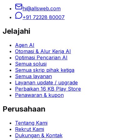
hi@allsweb.com
+91 72328 80007
Jelajahi
Agen AI
Otomasi & Alur Kerja AI
Optimasi Pencarian AI
Semua solusi
Semua skrip pihak ketiga
Semua layanan
Layanan update / upgrade
Perbaikan 16 KB Play Store
Penawaran & kupon
Perusahaan
Tentang Kami
Rekrut Kami
Dukungan & Kontak