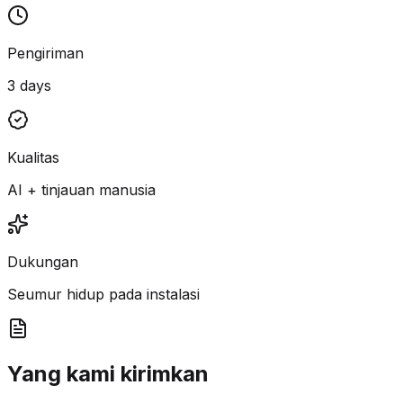
Pengiriman
3 days
Kualitas
AI + tinjauan manusia
Dukungan
Seumur hidup pada instalasi
Yang kami kirimkan