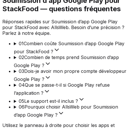
Soumission d’app Google Play pour
StackFood — questions fréquentes
Réponses rapides sur Soumission d’app Google Play
pour StackFood avec AllsWeb. Besoin d’une précision ?
Parlez à notre équipe.
01
Combien coûte Soumission d’app Google Play
pour StackFood ?
02
Combien de temps prend Soumission d’app
Google Play ?
03
Dois-je avoir mon propre compte développeur
Google Play ?
04
Que se passe-t-il si Google Play refuse
l’application ?
05
Le support est-il inclus ?
06
Pourquoi choisir AllsWeb pour Soumission
d’app Google Play ?
Utilisez le panneau à droite pour choisir les apps et