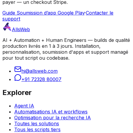
payer — un checkout Stripe.
Guide Soumission d’app Google Play
·
Contacter le
support
AllsWeb
AI + Automation + Human Engineers — builds de qualité
production livrés en 1 à 3 jours. Installation,
personnalisation, soumission d'apps et support managé
pour tout script ou codebase.
hi@allsweb.com
+91 72328 80007
Explorer
Agent IA
Automatisations IA et workflows
Optimisation pour la recherche IA
Toutes les solutions
Tous les scripts tiers