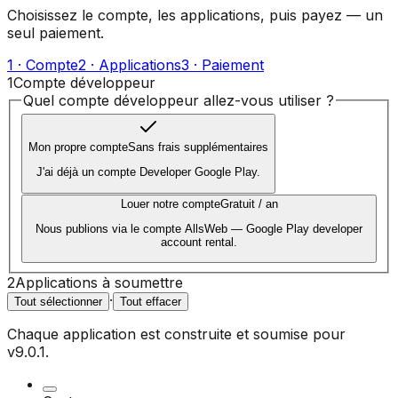
Choisissez le compte, les applications, puis payez — un
seul paiement.
1 · Compte
2 · Applications
3 · Paiement
1
Compte développeur
Quel compte développeur allez-vous utiliser ?
Mon propre compte
Sans frais supplémentaires
J'ai déjà un compte Developer Google Play.
Louer notre compte
Gratuit / an
Nous publions via le compte AllsWeb — Google Play developer
account rental.
2
Applications à soumettre
·
Tout sélectionner
Tout effacer
Chaque application est construite et soumise pour
v9.0.1
.