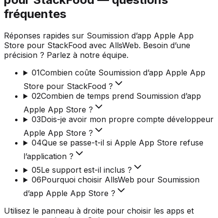
fréquentes
Réponses rapides sur Soumission d’app Apple App
Store pour StackFood avec AllsWeb. Besoin d’une
précision ? Parlez à notre équipe.
01
Combien coûte Soumission d’app Apple App
Store pour StackFood ?
02
Combien de temps prend Soumission d’app
Apple App Store ?
03
Dois-je avoir mon propre compte développeur
Apple App Store ?
04
Que se passe-t-il si Apple App Store refuse
l’application ?
05
Le support est-il inclus ?
06
Pourquoi choisir AllsWeb pour Soumission
d’app Apple App Store ?
Utilisez le panneau à droite pour choisir les apps et