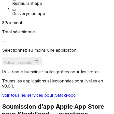
Restaurant app
Deliveryman app
3
Paiement
Total sélectionné
—
Sélectionnez au moins une application
Acheter la sélection
IA + revue humaine · builds prêtes pour les stores
Toutes les applications sélectionnées sont livrées en
v9.0.1.
Voir tous les services pour StackFood
Soumission d’app Apple App Store
pour StackFood — questions