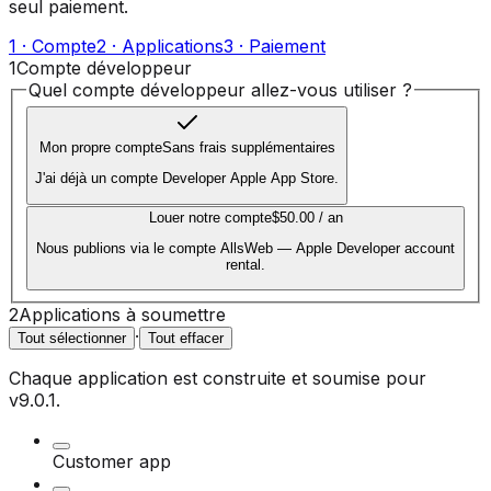
seul paiement.
1 · Compte
2 · Applications
3 · Paiement
1
Compte développeur
Quel compte développeur allez-vous utiliser ?
Mon propre compte
Sans frais supplémentaires
J'ai déjà un compte Developer Apple App Store.
Louer notre compte
$50.00 / an
Nous publions via le compte AllsWeb — Apple Developer account
rental.
2
Applications à soumettre
·
Tout sélectionner
Tout effacer
Chaque application est construite et soumise pour
v9.0.1
.
Customer app