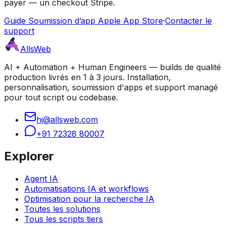
payer — un checkout Stripe.
Guide Soumission d’app Apple App Store
·
Contacter le
support
AllsWeb
AI + Automation + Human Engineers — builds de qualité
production livrés en 1 à 3 jours. Installation,
personnalisation, soumission d'apps et support managé
pour tout script ou codebase.
hi@allsweb.com
+91 72328 80007
Explorer
Agent IA
Automatisations IA et workflows
Optimisation pour la recherche IA
Toutes les solutions
Tous les scripts tiers