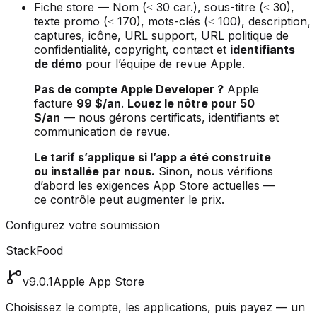
Fiche store — Nom (≤ 30 car.), sous-titre (≤ 30),
texte promo (≤ 170), mots-clés (≤ 100), description,
captures, icône, URL support, URL politique de
confidentialité, copyright, contact et
identifiants
de démo
pour l’équipe de revue Apple.
Pas de compte Apple Developer ?
Apple
facture
99 $/an
.
Louez le nôtre pour 50
$/an
— nous gérons certificats, identifiants et
communication de revue.
Le tarif s’applique si l’app a été construite
ou installée par nous.
Sinon, nous vérifions
d’abord les exigences App Store actuelles —
ce contrôle peut augmenter le prix.
Configurez votre soumission
StackFood
v9.0.1
Apple App Store
Choisissez le compte, les applications, puis payez — un