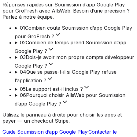
Réponses rapides sur Soumission d’app Google Play
pour GroFresh avec AllsWeb. Besoin d’une précision ?
Parlez à notre équipe.
01
Combien coûte Soumission d’app Google Play
pour GroFresh ?
02
Combien de temps prend Soumission d’app
Google Play ?
03
Dois-je avoir mon propre compte développeur
Google Play ?
04
Que se passe-t-il si Google Play refuse
l’application ?
05
Le support est-il inclus ?
06
Pourquoi choisir AllsWeb pour Soumission
d’app Google Play ?
Utilisez le panneau à droite pour choisir les apps et
payer — un checkout Stripe.
Guide Soumission d’app Google Play
·
Contacter le