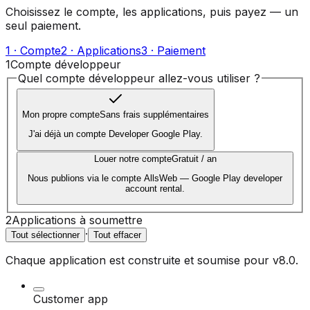
Choisissez le compte, les applications, puis payez — un
seul paiement.
1 · Compte
2 · Applications
3 · Paiement
1
Compte développeur
Quel compte développeur allez-vous utiliser ?
Mon propre compte
Sans frais supplémentaires
J'ai déjà un compte Developer Google Play.
Louer notre compte
Gratuit / an
Nous publions via le compte AllsWeb — Google Play developer
account rental.
2
Applications à soumettre
·
Tout sélectionner
Tout effacer
Chaque application est construite et soumise pour
v8.0
.
Customer app