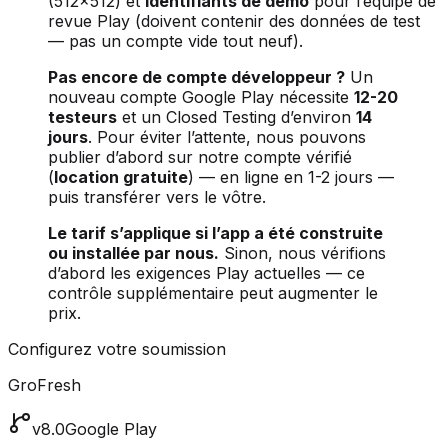
(512×512) et
identifiants de démo
pour l’équipe de
revue Play (doivent contenir des données de test
— pas un compte vide tout neuf).
Pas encore de compte développeur ?
Un
nouveau compte Google Play nécessite
12-20
testeurs
et un Closed Testing d’environ
14
jours
. Pour éviter l’attente, nous pouvons
publier d’abord sur notre compte vérifié
(
location gratuite
) — en ligne en 1-2 jours —
puis transférer vers le vôtre.
Le tarif s’applique si l’app a été construite
ou installée par nous.
Sinon, nous vérifions
d’abord les exigences Play actuelles — ce
contrôle supplémentaire peut augmenter le
prix.
Configurez votre soumission
GroFresh
v8.0
Google Play