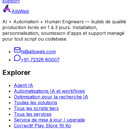
support
AllsWeb
AI + Automation + Human Engineers — builds de qualité
production livrés en 1 à 3 jours. Installation,
personnalisation, soumission d'apps et support managé
pour tout script ou codebase.
hi@allsweb.com
+91 72328 80007
Explorer
Agent IA
Automatisations IA et workflows
Optimisation pour la recherche IA
Toutes les solutions
Tous les scripts tiers
Tous les services
Service de mise à jour / upgrade
Correctif Play Store 16 Ko