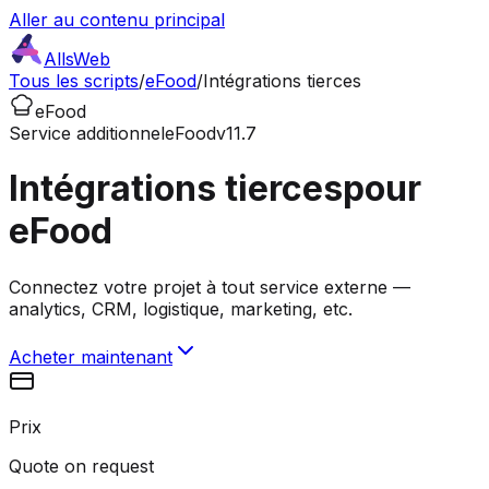
Aller au contenu principal
AllsWeb
Tous les scripts
/
eFood
/
Intégrations tierces
eFood
Service additionnel
eFood
v11.7
Intégrations tierces
pour
eFood
Connectez votre projet à tout service externe —
analytics, CRM, logistique, marketing, etc.
Acheter maintenant
Prix
Quote on request