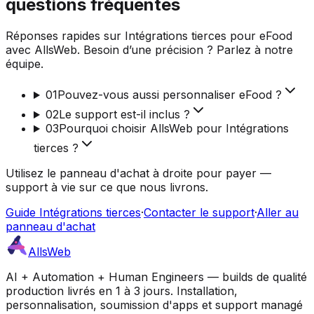
questions fréquentes
Réponses rapides sur Intégrations tierces pour eFood
avec AllsWeb. Besoin d’une précision ? Parlez à notre
équipe.
01
Pouvez-vous aussi personnaliser eFood ?
02
Le support est-il inclus ?
03
Pourquoi choisir AllsWeb pour Intégrations
tierces ?
Utilisez le panneau d'achat à droite pour payer —
support à vie sur ce que nous livrons.
Guide Intégrations tierces
·
Contacter le support
·
Aller au
panneau d'achat
AllsWeb
AI + Automation + Human Engineers — builds de qualité
production livrés en 1 à 3 jours. Installation,
personnalisation, soumission d'apps et support managé