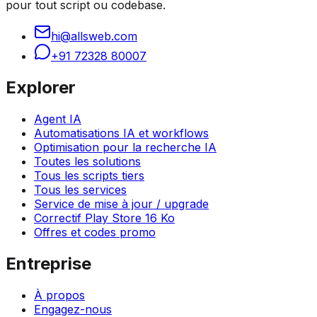
pour tout script ou codebase.
hi@allsweb.com
+91 72328 80007
Explorer
Agent IA
Automatisations IA et workflows
Optimisation pour la recherche IA
Toutes les solutions
Tous les scripts tiers
Tous les services
Service de mise à jour / upgrade
Correctif Play Store 16 Ko
Offres et codes promo
Entreprise
À propos
Engagez-nous