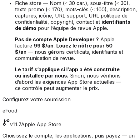
Fiche store — Nom (≤ 30 car.), sous-titre (≤ 30),
texte promo (≤ 170), mots-clés (≤ 100), description,
captures, icône, URL support, URL politique de
confidentialité, copyright, contact et
identifiants
de démo
pour l’équipe de revue Apple.
Pas de compte Apple Developer ?
Apple
facture
99 $/an
.
Louez le nôtre pour 50
$/an
— nous gérons certificats, identifiants et
communication de revue.
Le tarif s’applique si l’app a été construite
ou installée par nous.
Sinon, nous vérifions
d’abord les exigences App Store actuelles —
ce contrôle peut augmenter le prix.
Configurez votre soumission
eFood
v11.7
Apple App Store
Choisissez le compte, les applications, puis payez — un