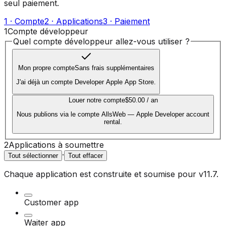
seul paiement.
1 · Compte
2 · Applications
3 · Paiement
1
Compte développeur
Quel compte développeur allez-vous utiliser ?
Mon propre compte
Sans frais supplémentaires
J'ai déjà un compte Developer Apple App Store.
Louer notre compte
$50.00 / an
Nous publions via le compte AllsWeb — Apple Developer account
rental.
2
Applications à soumettre
·
Tout sélectionner
Tout effacer
Chaque application est construite et soumise pour
v11.7
.
Customer app
Waiter app