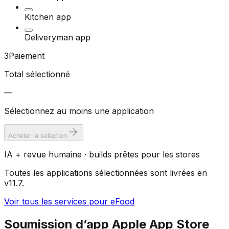
Kitchen app
Deliveryman app
3
Paiement
Total sélectionné
—
Sélectionnez au moins une application
Acheter la sélection
IA + revue humaine · builds prêtes pour les stores
Toutes les applications sélectionnées sont livrées en
v11.7.
Voir tous les services pour eFood
Soumission d’app Apple App Store