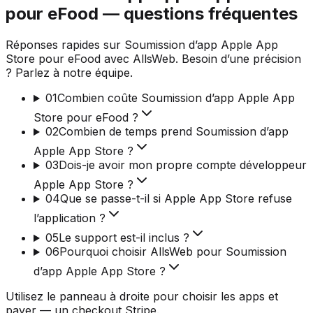
pour eFood — questions fréquentes
Réponses rapides sur Soumission d’app Apple App
Store pour eFood avec AllsWeb. Besoin d’une précision
? Parlez à notre équipe.
01
Combien coûte Soumission d’app Apple App
Store pour eFood ?
02
Combien de temps prend Soumission d’app
Apple App Store ?
03
Dois-je avoir mon propre compte développeur
Apple App Store ?
04
Que se passe-t-il si Apple App Store refuse
l’application ?
05
Le support est-il inclus ?
06
Pourquoi choisir AllsWeb pour Soumission
d’app Apple App Store ?
Utilisez le panneau à droite pour choisir les apps et
payer — un checkout Stripe.