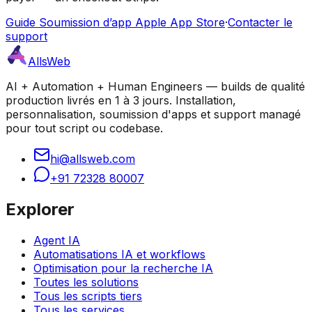
Guide Soumission d’app Apple App Store
·
Contacter le
support
AllsWeb
AI + Automation + Human Engineers — builds de qualité
production livrés en 1 à 3 jours. Installation,
personnalisation, soumission d'apps et support managé
pour tout script ou codebase.
hi@allsweb.com
+91 72328 80007
Explorer
Agent IA
Automatisations IA et workflows
Optimisation pour la recherche IA
Toutes les solutions
Tous les scripts tiers
Tous les services