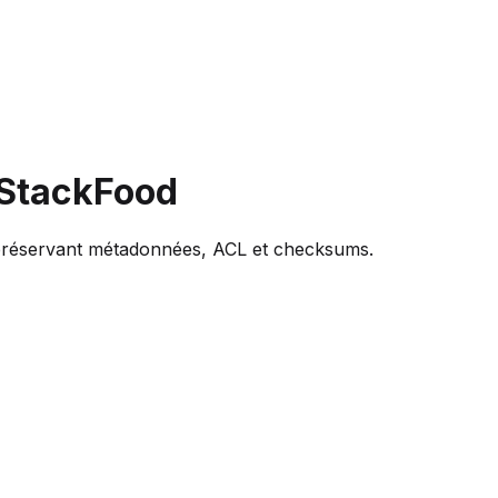
 StackFood
 préservant métadonnées, ACL et checksums.