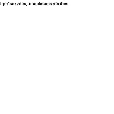
L préservées
,
checksums vérifiés
.