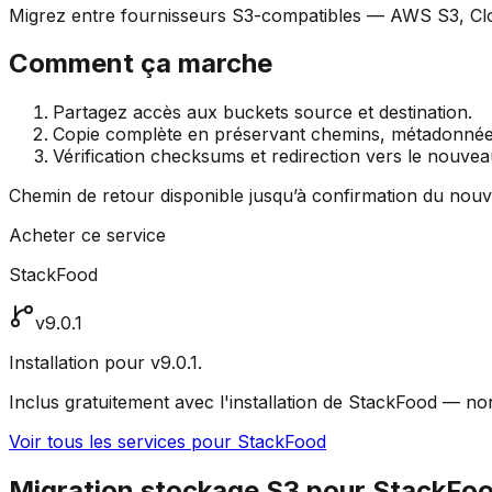
Migrez entre fournisseurs S3-compatibles — AWS S3, Cl
Comment ça marche
Partagez accès aux buckets source et destination.
Copie complète en préservant chemins, métadonnées
Vérification checksums et redirection vers le nouvea
Chemin de retour disponible jusqu’à confirmation du nou
Acheter ce service
StackFood
v9.0.1
Installation pour v9.0.1.
Inclus gratuitement avec l'installation de StackFood — n
Voir tous les services pour StackFood
Migration stockage S3 pour StackFo