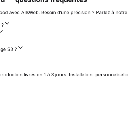
od avec AllsWeb. Besoin d’une précision ? Parlez à notre 
 ?
age S3 ?
duction livrés en 1 à 3 jours. Installation, personnalisat