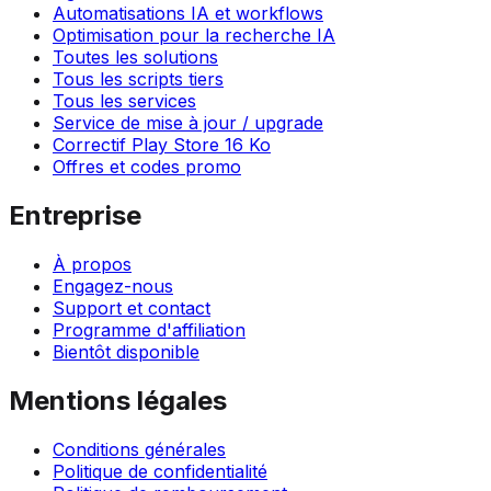
Automatisations IA et workflows
Optimisation pour la recherche IA
Toutes les solutions
Tous les scripts tiers
Tous les services
Service de mise à jour / upgrade
Correctif Play Store 16 Ko
Offres et codes promo
Entreprise
À propos
Engagez-nous
Support et contact
Programme d'affiliation
Bientôt disponible
Mentions légales
Conditions générales
Politique de confidentialité