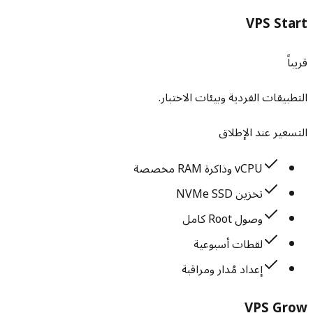
VPS Start
قريباً
التطبيقات الفردية وبيئات الاختبار.
التسعير عند الإطلاق
vCPU وذاكرة RAM مخصصة
تخزين NVMe SSD
وصول Root كامل
لقطات أسبوعية
إعداد مُدار ومراقبة
VPS Grow