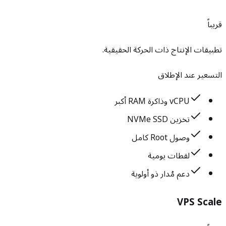
قريباً
تطبيقات الإنتاج ذات الحركة الحقيقية.
التسعير عند الإطلاق
vCPU وذاكرة RAM أكبر
تخزين NVMe SSD
وصول Root كامل
لقطات يومية
دعم مُدار ذو أولوية
VPS Scale