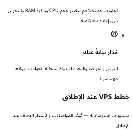
تجاوزت خطتك؟ قم بتغيير حجم CPU وذاكرة RAM والتخزين
دون إعادة بناء كاملة.
مُدار نيابةً عنك
التوفير والمراقبة والتحديثات والاستجابة للحوادث يتولاها
مهندسونا.
خطط VPS عند الإطلاق
مستويات استرشادية — تُؤكَّد المواصفات والأسعار الدقيقة عند
الإطلاق.