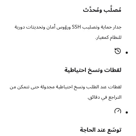
مُصلَّب ومُحدَّث
جدار حماية وتصليب SSH ورؤوس أمان وتحديثات دورية
للنظام كمعيار.
لقطات ونسخ احتياطية
لقطات عند الطلب ونسخ احتياطية مجدولة حتى تتمكن من
التراجع في دقائق.
توسّع عند الحاجة