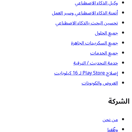
وكيل الذكاء الاصطناعي
أتمتة الذكاء الاصطناعي وسير العمل
تحسين البحث بالذكاء الاصطناعي
جميع الحلول
جميع السكريبتات الجاهزة
جميع الخدمات
خدمة التحديث / الترقية
إصلاح Play Store لـ 16 كيلوبايت
العروض والكوبونات
الشركة
من نحن
وظّفنا