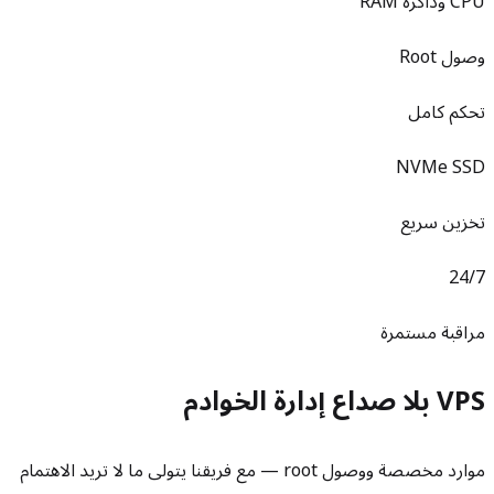
CPU وذاكرة RAM
وصول Root
تحكم كامل
NVMe SSD
تخزين سريع
24/7
مراقبة مستمرة
VPS بلا صداع إدارة الخوادم
موارد مخصصة ووصول root — مع فريقنا يتولى ما لا تريد الاهتمام