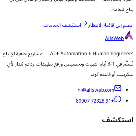
يتاح للعامة.
انضم إلى قائمة الانتظار
استكشف الخدمات
AllsWeb
AI + Automation + Human Engineers — مشاريع جاهزة للإنتاج
تُسلَّم في 1-3 أيام. تثبيت وتخصيص ورفع تطبيقات ودعم مُدار لأي
سكريبت أو قاعدة كود.
hi@allsweb.com
+91 72328 80007
استكشف