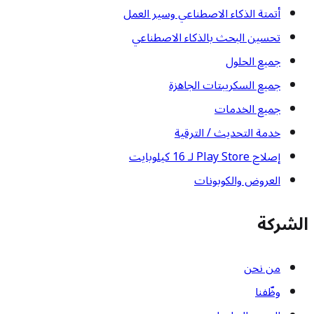
أتمتة الذكاء الاصطناعي وسير العمل
تحسين البحث بالذكاء الاصطناعي
جميع الحلول
جميع السكريبتات الجاهزة
جميع الخدمات
خدمة التحديث / الترقية
إصلاح Play Store لـ 16 كيلوبايت
العروض والكوبونات
الشركة
من نحن
وظّفنا