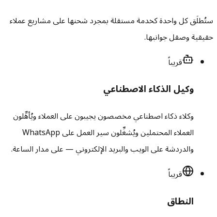
ستُطلَق كل واحدة كخدمة مستقلة بمجرد شحنها على مشاريع عملاء
حقيقية وصقل جوانبها.
قريباً
وكيل الذكاء الاصطناعي
وكلاء ذكاء اصطناعي مخصصون يجيبون على العملاء ويُأهِّلون
العملاء المحتملين ويُشغِّلون سير العمل على WhatsApp
والدردشة على الويب والبريد الإلكتروني — على مدار الساعة.
قريباً
النطاق