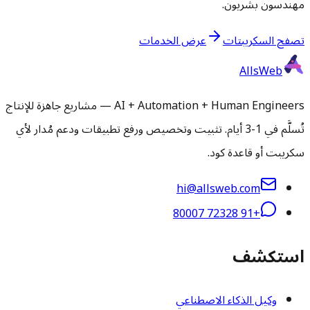
مهندسون بشريون.
تصفح السكريبتات
عرض الخدمات
AllsWeb
AI + Automation + Human Engineers — مشاريع جاهزة للإنتاج
تُسلَّم في 1-3 أيام. تثبيت وتخصيص ورفع تطبيقات ودعم مُدار لأي
سكريبت أو قاعدة كود.
hi@allsweb.com
+91 72328 80007
استكشف
وكيل الذكاء الاصطناعي