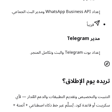
إعداد WhatsApp Business API ومدير البث الجماعي.
قريباً
مدير Telegram
إعداد بوت Telegram والبث وتكامل المتجر.
تريده يوم الإطلاق؟
التثبيت والتخصيص وتقديم التطبيقات والدعم المُدار — لأي
سكريبت أو قاعدة كود، يُسلَّم عبر خط ذكاء اصطناعي + أتمتة +