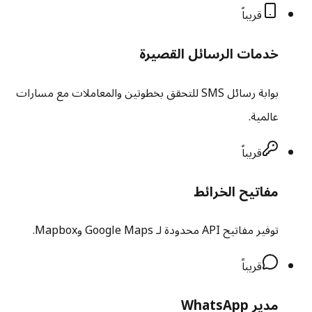
قريباً
خدمات الرسائل القصيرة
بوابة رسائل SMS للتحقق بخطوتين والمعاملات مع مسارات
عالمية.
قريباً
مفاتيح الخرائط
توفير مفاتيح API محدودة لـ Google Maps وMapbox.
قريباً
مدير WhatsApp