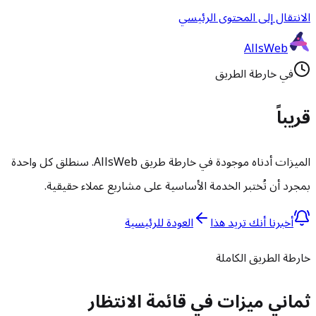
الانتقال إلى المحتوى الرئيسي
AllsWeb
في خارطة الطريق
قريباً
الميزات أدناه موجودة في خارطة طريق AllsWeb. سنطلق كل واحدة
بمجرد أن تُختبر الخدمة الأساسية على مشاريع عملاء حقيقية.
أخبرنا أنك تريد هذا
العودة للرئيسية
خارطة الطريق الكاملة
ثماني ميزات في قائمة الانتظار