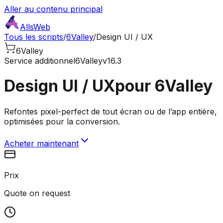
Aller au contenu principal
AllsWeb
Tous les scripts
/
6Valley
/
Design UI / UX
6Valley
Service additionnel
6Valley
v16.3
Design UI / UX
pour 6Valley
Refontes pixel-perfect de tout écran ou de l’app entière,
optimisées pour la conversion.
Acheter maintenant
Prix
Quote on request