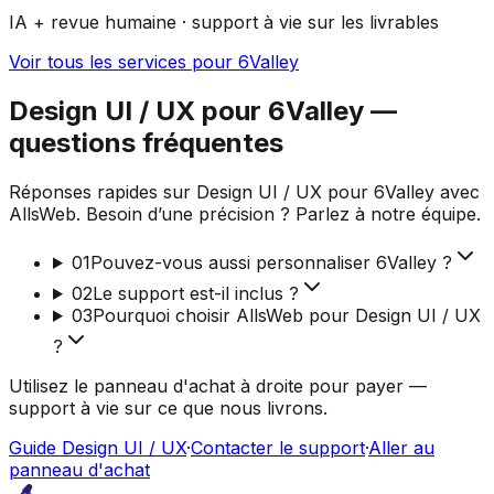
IA + revue humaine · support à vie sur les livrables
Voir tous les services pour 6Valley
Design UI / UX pour 6Valley —
questions fréquentes
Réponses rapides sur Design UI / UX pour 6Valley avec
AllsWeb. Besoin d’une précision ? Parlez à notre équipe.
01
Pouvez-vous aussi personnaliser 6Valley ?
02
Le support est-il inclus ?
03
Pourquoi choisir AllsWeb pour Design UI / UX
?
Utilisez le panneau d'achat à droite pour payer —
support à vie sur ce que nous livrons.
Guide Design UI / UX
·
Contacter le support
·
Aller au
panneau d'achat