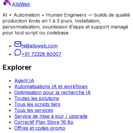
AllsWeb
AI + Automation + Human Engineers — builds de qualité
production livrés en 1 à 3 jours. Installation,
personnalisation, soumission d'apps et support managé
pour tout script ou codebase.
hi@allsweb.com
+91 72328 80007
Explorer
Agent IA
Automatisations IA et workflows
Optimisation pour la recherche IA
Toutes les solutions
Tous les scripts tiers
Tous les services
Service de mise à jour / upgrade
Correctif Play Store 16 Ko
Offres et codes promo